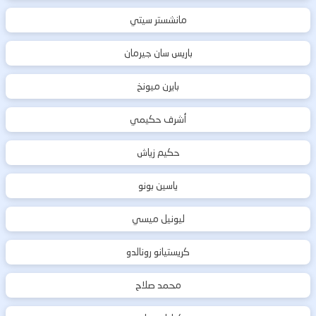
مانشستر سيتي
باريس سان جيرمان
بايرن ميونخ
أشرف حكيمي
حكيم زياش
ياسين بونو
ليونيل ميسي
كريستيانو رونالدو
محمد صلاح