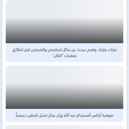
غيابات وازنة.. وهبي يبحث عن بدائل لحكيمي والصيباري قبل انطلاق
تصفيات “الكان”
موهبة أياكس أمستردام عبد الله وزان يختار تمثيل المغرب رسمياً