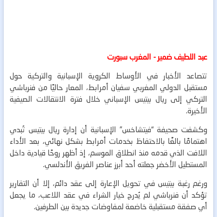
عبد اللطيف ضمير - المغرب سبورت
تتصاعد الأخبار في الأوساط الكروية الإسبانية والتركية حول
مستقبل الدولي المغربي سفيان أمرابط، المعار حاليًا من فنرباشي
التركي إلى ريال بيتيس الإسباني خلال فترة الانتقالات الصيفية
الأخيرة.
وكشفت صحيفة “فيتشاخس” الإسبانية أن إدارة ريال بيتيس تُبدي
اهتمامًا بالغًا بالاحتفاظ بخدمات أمرابط بشكل نهائي، بعد الأداء
اللافت الذي قدمه منذ انطلاق الموسم، إذ أظهر روحًا قيادية داخل
المستطيل الأخضر جعلته أحد أبرز عناصر الفريق الأندلسي.
ورغم رغبة بيتيس في تحويل الإعارة إلى عقد دائم، إلا أن التقارير
تؤكد أن فنرباشي لم يُدرج خيار الشراء في عقد اللاعب، ما يجعل
أي صفقة مستقبلية خاضعة لمفاوضات جديدة بين الطرفين.