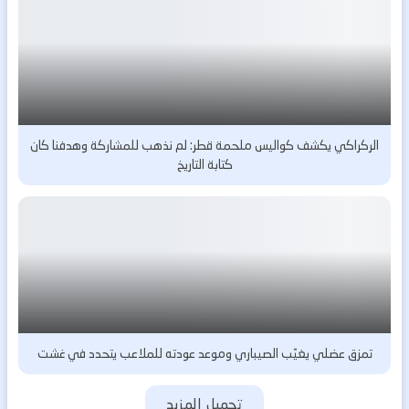
الركراكي يكشف كواليس ملحمة قطر: لم نذهب للمشاركة وهدفنا كان
كتابة التاريخ
تمزق عضلي يغيّب الصيباري وموعد عودته للملاعب يتحدد في غشت
تحميل المزيد