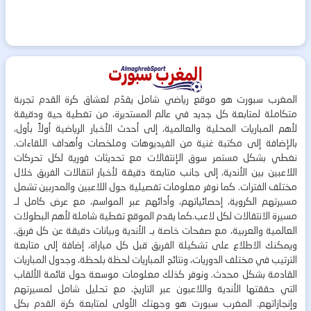
المغرب سبورت هو موقع رياضي شامل يقدّم لعشاق كرة القدم تجربة
متكاملة لمتابعة كل جديد في عالم المستديرة، من تغطية حية ودقيقة
لأهم المباريات المحلية والعالمية، إلى أحدث الأخبار الرياضية أولاً بأول،
بالإضافة إلى مكتبة غنية من الفيديوهات وملخصات وأهداف اللقاءات.
نغطي بشكل مستمر سوق الإنتقالات مع تحديثات فورية لكل تحركات
اللاعبين بين الأندية، إلى جانب متابعة دقيقة لأخبار انتقالات الفريق خلال
مختلف الفترات. كما نوفر معلومات تفصيلية حول اللاعبين والمدربين تشمل
مسيرتهم الكروية، إحصائياتهم، وأدائهم عبر المواسم، مع عرض كامل لـ
مسيرة الانتقالات لكل لاعب.كما يقدم الموقع تغطية شاملة لأهم البطولات
العالمية والعربية، مع صفحات خاصة بـ الأندية وبيانات دقيقة عن كل فريق.
ويمكنك الاطلاع على تشكيلة الفريق قبل كل مباراة، إضافة إلى متابعة
الترتيب في مختلف الدوريات، ونتائج المباريات لحظة بلحظة، وجدول المباريات
القادمة بشكل محدث. ونوفر كذلك معلومات موسعة حول قائمة الألقاب
التي حققتها الأندية واللاعبون عبر التاريخ، مع تحليل شامل لمسيرتهم
وإنجازاتهم. المغرب سبورت هو وجهتك الأولى لمتابعة كرة القدم بكل