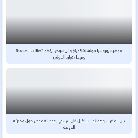
موهبة بوروسيا مونشنغلادباخ وائل موحيا يؤكد اتصالات الجامعة
ويؤجل قراره الدولي
بين المغرب وهولندا.. شاكيل فان بيرسي يجدد الغموض حول وجهته
الدولية