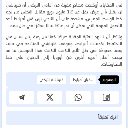
في المقابل، أوضحت مصادر مقربة من النادي التركي أن فنرباشي
لن يقبل بأي عرض يقل عن 12 مليون يورو مقابل التخلي عن نجم
خط الوسط المغربي، مشددة على أن النادي يرى في أمرابط أحد
الأصول المهمة التي يمكن أن تدر عائدًا ماليًا معتبرًا في حال بيعه.
ويُنتظر أن تشهد الفترة المقبلة صراعًا خفيًا بين رغبة ريال بيتيس في
الاحتفاظ بخدمات أمرابط، وموقف فنرباشي المتشدد في ملف
بيعه، خصوصًا في ظل تألق اللاعب اللافت هذا الموسم، ما قد
يجذب أنظار أندية أخرى من أوروبا إلى الدخول على خط
المفاوضات.
الوسوم
سفيان أمرابط
فنربتشة التركي
اترك تعليقاً