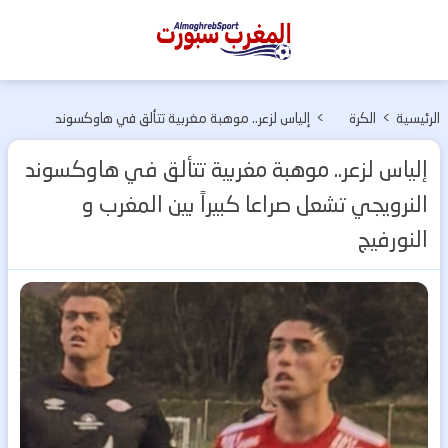
المغرب
سبورت
الرئيسية
>
الكرة
>
إلياس لزعر.. موهبة مغربية تتألق في هاوكسوند
المغربية
النرويجي تشعل صراعا كبيراً بين المغرب و النورفيج
إلياس لزعر.. موهبة مغربية تتألق في هاوكسوند
النرويجي تشعل صراعا كبيراً بين المغرب و
النورفيج