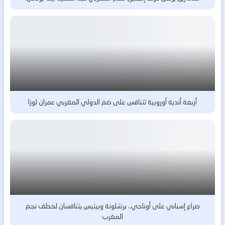
أربعة أندية أوروبية تتنافس على ضم الدولي المغربي عمران لوزا
صراع إسباني على أوناحي.. برشلونة وبيتيس يتنافسان لخطف نجم
المغرب