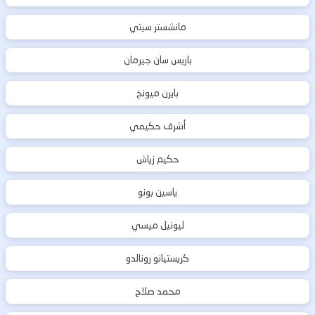
مانشستر سيتي
باريس سان جيرمان
بايرن ميونخ
أشرف حكيمي
حكيم زياش
ياسين بونو
ليونيل ميسي
كريستيانو رونالدو
محمد صلاح