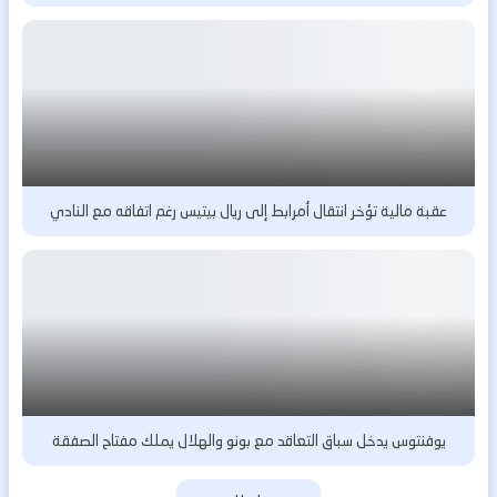
عقبة مالية تؤخر انتقال أمرابط إلى ريال بيتيس رغم اتفاقه مع النادي
يوفنتوس يدخل سباق التعاقد مع بونو والهلال يملك مفتاح الصفقة