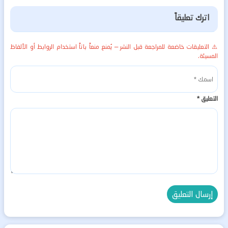
اترك تعليقاً
⚠️ التعليقات خاضعة للمراجعة قبل النشر — يُمنع منعاً باتاً استخدام الروابط أو الألفاظ
المسيئة.
التعليق
*