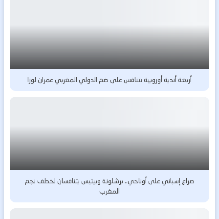
أربعة أندية أوروبية تتنافس على ضم الدولي المغربي عمران لوزا
صراع إسباني على أوناحي.. برشلونة وبيتيس يتنافسان لخطف نجم
المغرب