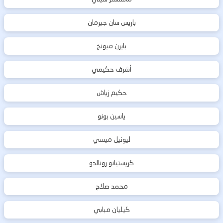
باريس سان جيرمان
بايرن ميونخ
أشرف حكيمي
حكيم زياش
ياسين بونو
ليونيل ميسي
كريستيانو رونالدو
محمد صلاح
كيليان مبابي