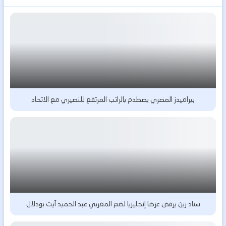
بيراميدز المصري يصطدم بالراتب المرتفع للنصيري مع الاتحاد
ستاد رين يرفض عرضا إنجليزيا لضم المغربي عبد الحميد آيت بودلال