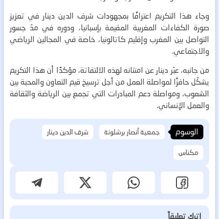
وجاء هذا التكريم اعترافًا بمجهودات شرف الدين دينار في تعزيز
صورة الكفاءات المغربية المقيمة بإسبانيا، ودوره في مدّ جسور
التواصل بين المغرب وإقليم كاتالونيا، خاصة في المجالين الرياضي
والاجتماعي.
من جانبه، عبّر دينار عن امتنانه لهذه الالتفاتة، مؤكدًا أن هذا التكريم
يشكّل حافزًا لمواصلة العمل من أجل ترسيخ قيم التعاون والمحبة بين
الشعوب، ومواصلة دعم المبادرات التي تجمع بين الرياضة والثقافة
والعمل الإنساني.
الوسوم
جمعية أنصار برشلونة
شرف الدين دينار
مكناس
اترك تعليقاً