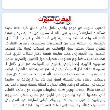
المغرب سبورت هو موقع رياضي شامل يقدّم لعشاق كرة القدم تجربة
متكاملة لمتابعة كل جديد في عالم المستديرة، من تغطية حية ودقيقة
لأهم المباريات المحلية والعالمية، إلى أحدث الأخبار الرياضية أولاً بأول،
بالإضافة إلى مكتبة غنية من الفيديوهات وملخصات وأهداف اللقاءات.
نغطي بشكل مستمر سوق الإنتقالات مع تحديثات فورية لكل تحركات
اللاعبين بين الأندية، إلى جانب متابعة دقيقة لأخبار انتقالات الفريق خلال
مختلف الفترات. كما نوفر معلومات تفصيلية حول اللاعبين والمدربين تشمل
مسيرتهم الكروية، إحصائياتهم، وأدائهم عبر المواسم، مع عرض كامل لـ
مسيرة الانتقالات لكل لاعب.كما يقدم الموقع تغطية شاملة لأهم البطولات
العالمية والعربية، مع صفحات خاصة بـ الأندية وبيانات دقيقة عن كل فريق.
ويمكنك الاطلاع على تشكيلة الفريق قبل كل مباراة، إضافة إلى متابعة
الترتيب في مختلف الدوريات، ونتائج المباريات لحظة بلحظة، وجدول المباريات
القادمة بشكل محدث. ونوفر كذلك معلومات موسعة حول قائمة الألقاب
التي حققتها الأندية واللاعبون عبر التاريخ، مع تحليل شامل لمسيرتهم
وإنجازاتهم. المغرب سبورت هو وجهتك الأولى لمتابعة كرة القدم بكل
تفاصيلها، من الأخبار السريعة إلى البيانات العميقة والتحليلات الدقيقة.