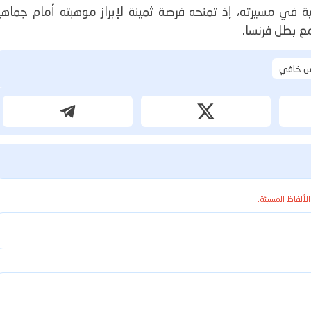
 في مسيرته، إذ تمنحه فرصة ثمينة لإبراز موهبته أمام جماهير
مع بطل فرنسا.
س خافي
الألفاظ المسيئة.