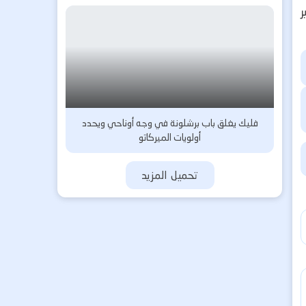
فليك يغلق باب برشلونة في وجه أوناحي ويحدد
أولويات الميركاتو
تحميل المزيد