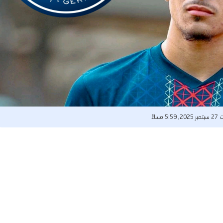
5:5 مساءً