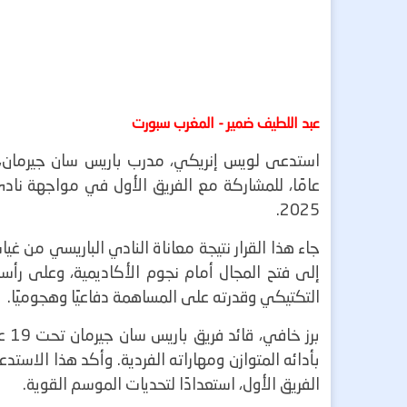
عبد اللطيف ضمير - المغرب سبورت
عامًا، للمشاركة مع الفريق الأول في مواجهة نا
2025.
جاء هذا القرار نتيجة معاناة النادي الباريسي من غ
إلى فتح المجال أمام نجوم الأكاديمية، وعلى رأ
التكتيكي وقدرته على المساهمة دفاعيًا وهجوميًا.
برز
بأدائه المتوازن ومهاراته الفردية.
وأكد هذا الاستدعاء
الفريق الأول، استعدادًا لتحديات الموسم القوية.