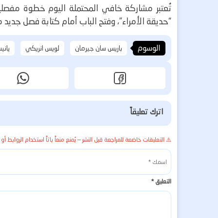
تُعتبر مشاركة خافي المحتملة اليوم خطوة مفصلية
“حديقة الأمراء”، وفتح الباب أمام كتابة فصل جديد 
الوسوم
باريس سان جيرمان
لويس انريكي
ياني
اترك تعليقاً
⚠️ التعليقات خاضعة للمراجعة قبل النشر — يُمنع منعاً باتاً استخدام الروابط أو 
التعليق
*