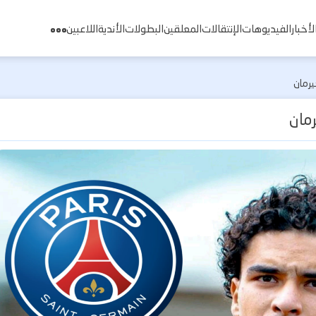
لأخبار
الفيديوهات
الإنتقالات
المعلقين
البطولات
الأندية
اللاعبين
يرمان
رمان