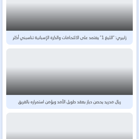
زابيري: “الليغ 1” يعتمد على الالتحامات والكرة الإسبانية تناسبني أكثر
ريال مدريد يحصن دياز بعقد طويل الأمد ويؤمن استمراره بالفريق