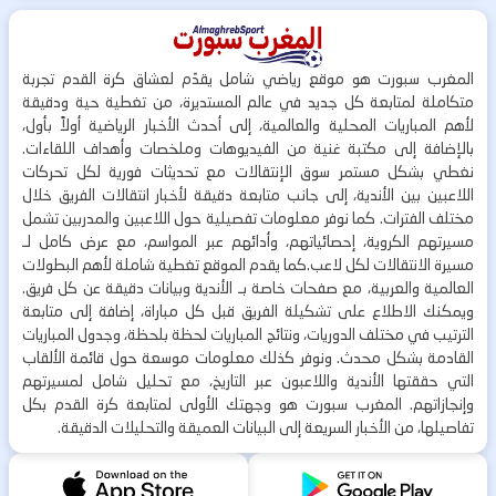
المغرب سبورت هو موقع رياضي شامل يقدّم لعشاق كرة القدم تجربة
متكاملة لمتابعة كل جديد في عالم المستديرة، من تغطية حية ودقيقة
لأهم المباريات المحلية والعالمية، إلى أحدث الأخبار الرياضية أولاً بأول،
بالإضافة إلى مكتبة غنية من الفيديوهات وملخصات وأهداف اللقاءات.
نغطي بشكل مستمر سوق الإنتقالات مع تحديثات فورية لكل تحركات
اللاعبين بين الأندية، إلى جانب متابعة دقيقة لأخبار انتقالات الفريق خلال
مختلف الفترات. كما نوفر معلومات تفصيلية حول اللاعبين والمدربين تشمل
مسيرتهم الكروية، إحصائياتهم، وأدائهم عبر المواسم، مع عرض كامل لـ
مسيرة الانتقالات لكل لاعب.كما يقدم الموقع تغطية شاملة لأهم البطولات
العالمية والعربية، مع صفحات خاصة بـ الأندية وبيانات دقيقة عن كل فريق.
ويمكنك الاطلاع على تشكيلة الفريق قبل كل مباراة، إضافة إلى متابعة
الترتيب في مختلف الدوريات، ونتائج المباريات لحظة بلحظة، وجدول المباريات
القادمة بشكل محدث. ونوفر كذلك معلومات موسعة حول قائمة الألقاب
التي حققتها الأندية واللاعبون عبر التاريخ، مع تحليل شامل لمسيرتهم
وإنجازاتهم. المغرب سبورت هو وجهتك الأولى لمتابعة كرة القدم بكل
تفاصيلها، من الأخبار السريعة إلى البيانات العميقة والتحليلات الدقيقة.