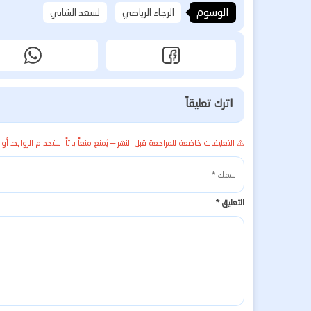
الوسوم
الرجاء الرياضي
لسعد الشابي
اترك تعليقاً
⚠️ التعليقات خاضعة للمراجعة قبل النشر — يُمنع منعاً باتاً استخدام الروابط أو 
التعليق
*