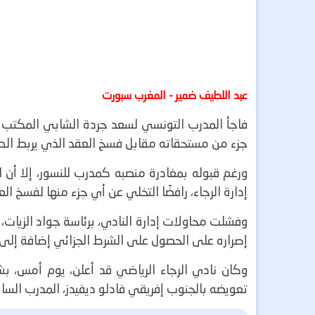
عبد اللطيف ضمير - المغرب سبورت
فاجأ المدرب التونسي لسعد جردة الشابي المكتب ال
جزء من مستحقاته مقابل فسخ العقد الذي يربط الطر
ورغم قبوله بمغادرة منصبه كمدرب للنسور، إلا أن
إدارة الرجاء، رافضًا التخلي عن أي جزء منها لفسخ الع
وفشلت محاولات إدارة النادي، برئاسة جواد الزيات،
إصراره على الحصول على الشرط الجزائي إضافة إلى ال
وكان نادي الرجاء الرياضي قد أعلن، يوم أمس،
تعويضه بالجنوب إفريقي فادلو ديفيدز، المدرب السابق