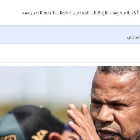
لأخبار
الفيديوهات
الإنتقالات
المعلقين
البطولات
الأندية
اللاعبين
لرياضي