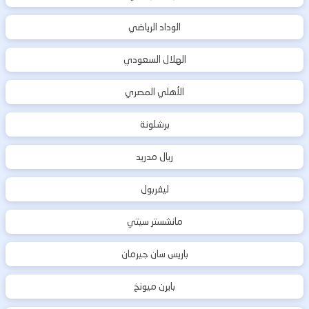
الوداد الرياضي
الهلال السعودي
الأهلي المصري
برشلونة
ريال مدريد
ليفربول
مانشستر سيتي
باريس سان جيرمان
بايرن ميونخ