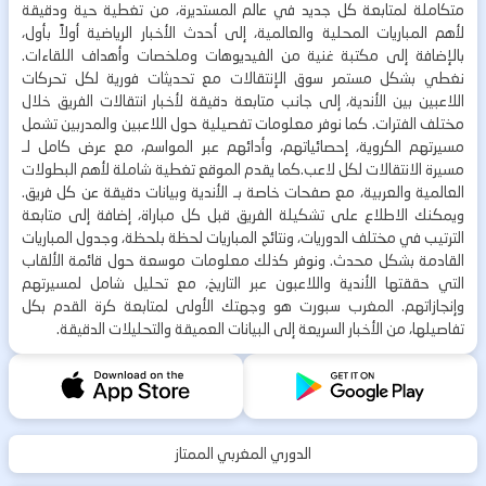
متكاملة لمتابعة كل جديد في عالم المستديرة، من تغطية حية ودقيقة
لأهم المباريات المحلية والعالمية، إلى أحدث الأخبار الرياضية أولاً بأول،
بالإضافة إلى مكتبة غنية من الفيديوهات وملخصات وأهداف اللقاءات.
نغطي بشكل مستمر سوق الإنتقالات مع تحديثات فورية لكل تحركات
اللاعبين بين الأندية، إلى جانب متابعة دقيقة لأخبار انتقالات الفريق خلال
مختلف الفترات. كما نوفر معلومات تفصيلية حول اللاعبين والمدربين تشمل
مسيرتهم الكروية، إحصائياتهم، وأدائهم عبر المواسم، مع عرض كامل لـ
مسيرة الانتقالات لكل لاعب.كما يقدم الموقع تغطية شاملة لأهم البطولات
العالمية والعربية، مع صفحات خاصة بـ الأندية وبيانات دقيقة عن كل فريق.
ويمكنك الاطلاع على تشكيلة الفريق قبل كل مباراة، إضافة إلى متابعة
الترتيب في مختلف الدوريات، ونتائج المباريات لحظة بلحظة، وجدول المباريات
القادمة بشكل محدث. ونوفر كذلك معلومات موسعة حول قائمة الألقاب
التي حققتها الأندية واللاعبون عبر التاريخ، مع تحليل شامل لمسيرتهم
وإنجازاتهم. المغرب سبورت هو وجهتك الأولى لمتابعة كرة القدم بكل
تفاصيلها، من الأخبار السريعة إلى البيانات العميقة والتحليلات الدقيقة.
الدوري المغربي الممتاز