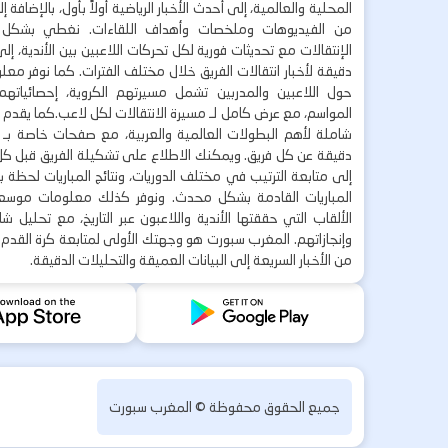
المحلية والعالمية، إلى أحدث الأخبار الرياضية أولاً بأول، بالإضافة 
من الفيديوهات وملخصات وأهداف اللقاءات. نغطي بشكل
الإنتقالات مع تحديثات فورية لكل تحركات اللاعبين بين الأندية، إل
دقيقة لأخبار انتقالات الفريق خلال مختلف الفترات. كما نوفر مع
حول اللاعبين والمدربين تشمل مسيرتهم الكروية، إحصائياتهم،
المواسم، مع عرض كامل لـ مسيرة الانتقالات لكل لاعب.كما يقدم
شاملة لأهم البطولات العالمية والعربية، مع صفحات خاصة بـ ال
دقيقة عن كل فريق. ويمكنك الاطلاع على تشكيلة الفريق قبل كل 
إلى متابعة الترتيب في مختلف الدوريات، ونتائج المباريات لحظة
المباريات القادمة بشكل محدث. ونوفر كذلك معلومات موسع
الألقاب التي حققتها الأندية واللاعبون عبر التاريخ، مع تحليل 
وإنجازاتهم. المغرب سبورت هو وجهتك الأولى لمتابعة كرة القدم 
من الأخبار السريعة إلى البيانات العميقة والتحليلات الدقيقة.
جميع الحقوق محفوظة ©
المغرب سبورت