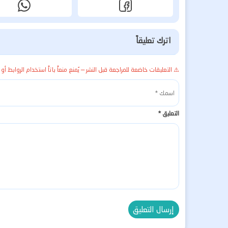
اترك تعليقاً
⚠️ التعليقات خاضعة للمراجعة قبل النشر — يُمنع منعاً باتاً استخدام الروابط أو 
التعليق
*