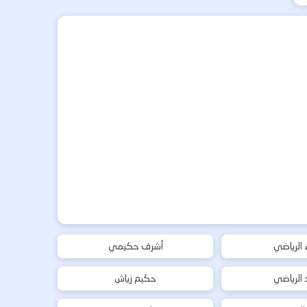
ء الرياضي
أشرف حكيمي
د الرياضي
حكيم زياش