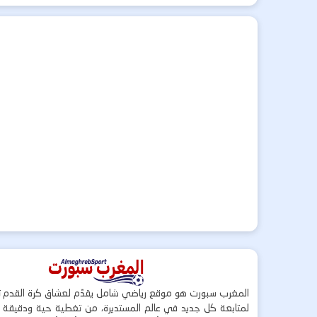
المغرب سبورت هو موقع رياضي شامل يقدّم لعشاق كرة القدم ت
لمتابعة كل جديد في عالم المستديرة، من تغطية حية ودقيقة لأ