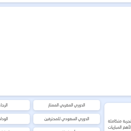
الدوري المغربي الممتاز
الرجا
الدوري السعودي للمحترفين
الودا
جربة متكاملة
هم المباريات