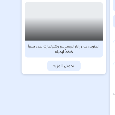
الخنوس على رادار البريميرليغ وشتوتجارت يحدد سعراً
ضخماً لرحيله
تحميل المزيد