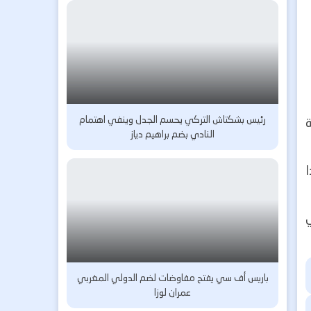
رئيس بشكتاش التركي يحسم الجدل وينفي اهتمام
النادي بضم براهيم دياز
ه هذا
باريس أف سي يفتح مفاوضات لضم الدولي المغربي
عمران لوزا