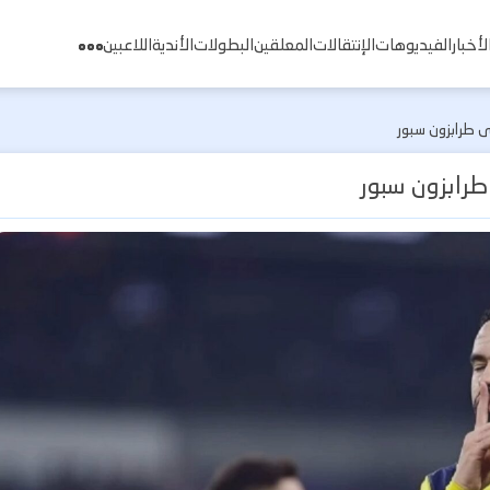
لأخبار
الفيديوهات
الإنتقالات
المعلقين
البطولات
الأندية
اللاعبين
 طرابزون سبور
طرابزون سبور