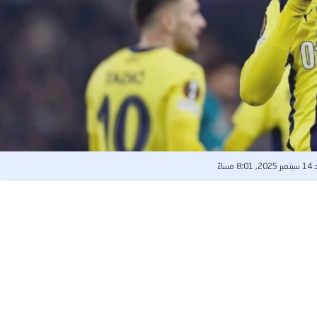
8: مساءً