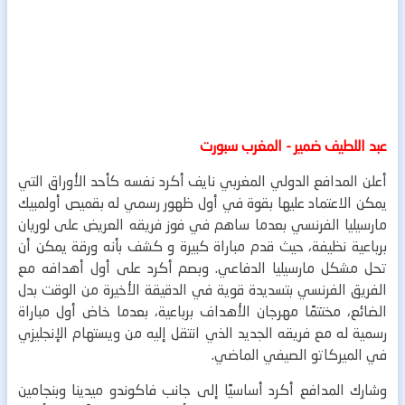
عبد اللطيف ضمير - المغرب سبورت
أعلن المدافع الدولي المغربي نايف أكرد نفسه كأحد الأوراق التي
يمكن الاعتماد عليها بقوة في أول ظهور رسمي له بقميص أولمبيك
مارسيليا الفرنسي بعدما ساهم في فوز فريقه العريض على لوريان
برباعية نظيفة، حيث قدم مباراة كبيرة و كشف بأنه ورقة يمكن أن
تحل مشكل مارسيليا الدفاعي.
وبصم أكرد على أول أهدافه مع
الفريق الفرنسي بتسديدة قوية في الدقيقة الأخيرة من الوقت بدل
الضائع، مختتمًا مهرجان الأهداف برباعية، بعدما خاض أول مباراة
رسمية له مع فريقه الجديد الذي انتقل إليه من ويستهام الإنجليزي
في الميركاتو الصيفي الماضي.
وشارك المدافع أكرد أساسيًا إلى جانب فاكوندو ميدينا وبنجامين