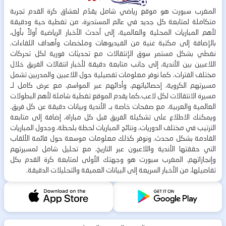
المغرب سبورت هو موقع رياضي شامل يقدّم لعشاق كرة القدم تجربة
متكاملة لمتابعة كل جديد في عالم المستديرة، من تغطية حية ودقيقة
لأهم المباريات المحلية والعالمية، إلى أحدث الأخبار الرياضية أولاً بأول،
بالإضافة إلى مكتبة غنية من الفيديوهات وملخصات وأهداف اللقاءات.
نغطي بشكل مستمر سوق الإنتقالات مع تحديثات فورية لكل تحركات
اللاعبين بين الأندية، إلى جانب متابعة دقيقة لأخبار انتقالات الفريق خلال
مختلف الفترات. كما نوفر معلومات تفصيلية حول اللاعبين والمدربين تشمل
مسيرتهم الكروية، إحصائياتهم، وأدائهم عبر المواسم، مع عرض كامل لـ
مسيرة الانتقالات لكل لاعب.كما يقدم الموقع تغطية شاملة لأهم البطولات
العالمية والعربية، مع صفحات خاصة بـ الأندية وبيانات دقيقة عن كل فريق.
ويمكنك الاطلاع على تشكيلة الفريق قبل كل مباراة، إضافة إلى متابعة
الترتيب في مختلف الدوريات، ونتائج المباريات لحظة بلحظة، وجدول المباريات
القادمة بشكل محدث. ونوفر كذلك معلومات موسعة حول قائمة الألقاب
التي حققتها الأندية واللاعبون عبر التاريخ، مع تحليل شامل لمسيرتهم
وإنجازاتهم. المغرب سبورت هو وجهتك الأولى لمتابعة كرة القدم بكل
تفاصيلها، من الأخبار السريعة إلى البيانات العميقة والتحليلات الدقيقة.