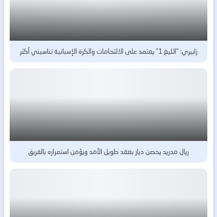
زابيري: “الليغ 1” يعتمد على الالتحامات والكرة الإسبانية تناسبني أكثر
ريال مدريد يحصن دياز بعقد طويل الأمد ويؤمن استمراره بالفريق