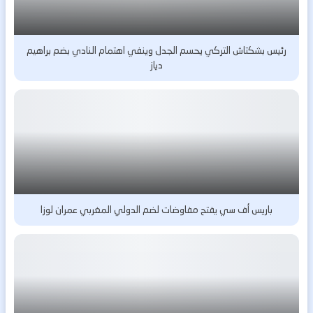
رئيس بشكتاش التركي يحسم الجدل وينفي اهتمام النادي بضم براهيم
دياز
باريس أف سي يفتح مفاوضات لضم الدولي المغربي عمران لوزا