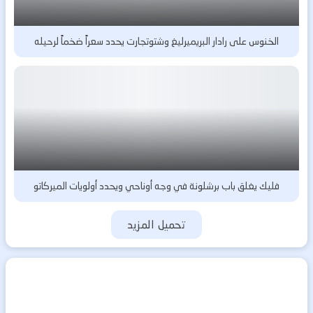
الخنوس على رادار البريميرليغ وشتوتجارت يحدد سعراً ضخماً لرحيله
فليك يغلق باب برشلونة في وجه أوناحي ويحدد أولويات الميركاتو
تحميل المزيد