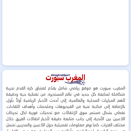
المغرب سبورت هو موقع رياضي شامل يقدّم لعشاق كرة القدم تجربة
متكاملة لمتابعة كل جديد في عالم المستديرة، من تغطية حية ودقيقة
لأهم المباريات المحلية والعالمية، إلى أحدث الأخبار الرياضية أولاً بأول،
بالإضافة إلى مكتبة غنية من الفيديوهات وملخصات وأهداف اللقاءات.
نغطي بشكل مستمر سوق الإنتقالات مع تحديثات فورية لكل تحركات
اللاعبين بين الأندية، إلى جانب متابعة دقيقة لأخبار انتقالات الفريق خلال
مختلف الفترات. كما نوفر معلومات تفصيلية حول اللاعبين والمدربين تشمل
مسيرتهم الكروية، إحصائياتهم، وأدائهم عبر المواسم، مع عرض كامل لـ