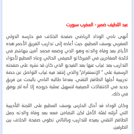
عبد اللطيف ضمير - المغرب سبورت
أنهى نادي الوداد الرياضي صفحة الخلاف مع حارسه الدولي
المغربي يوسف المطيع، حيث أعاده إلى تداريب الفريق الأحمر هذه
الأيام بعد وفاة والدته وهو الذي وضعه محمد أمين بنهاشم في
لائحة المغادرين في الميركاتو الصيفي الحالي.
وعاد المطيع لأجواء
التداريب بعد غياب عنها بعد الفيديو الذي كان قد نشره على صفحته
الرسمية على ” الإنستغرام” والذي إنتقد فيه غياب التواصل عن حصة
تدريبية أجلها الطاقم التقني، بعدما طالبه النادي بالبحث عن فريق
جديد في الانتقالات الصيفية لتسهيل عملية خروجه إلا أنه لم يوفق
في ذلك.
وكان الوداد قد أحال الحارس يوسف المطيع على اللجنة التأديبية
التي أنزلته لفئة الأمل لكن التضامن معه بعد وفاة والدته جعل
الطاقم التقني يعيده للتداريب وبالتالي تطوى صفحة الخلاف بين
الطرفين.