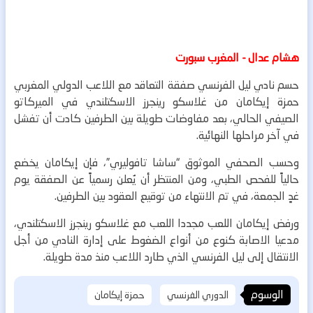
هشام عدال - المغرب سبورت
حسم نادي ليل الفرنسي صفقة التعاقد مع اللاعب الدولي المغربي
حمزة إيكامان من غلاسكو رينجرز الاسكتلندي في الميركاتو
الصيفي الحالي، بعد مفاوضات طويلة بين الطرفين كادت أن تفشل
في آخر مراحلها النهائية.
وحسب الصحفي الموثوق “ساشا تافوليري”، فإن إيكامان يخضع
حالياً للفحص الطبي، ومن المنتظر أن يُعلن رسمياً عن الصفقة يوم
غدٍ الجمعة، في تم الانتهاء من توقيع العقود بين الطرفين.
ورفض إيكامان اللعب مجددا اللعب مع غلاسكو رينجرز الاسكتلندي،
مدعيا الاصابة كنوع من أنواع الضغوط على إدارة النادي من أجل
الانتقال إلى ليل الفرنسي الذي طارد اللاعب منذ مدة طويلة.
الوسوم
الدوري الفرنسي
حمزة إيكامان