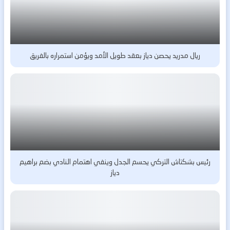
ريال مدريد يحصن دياز بعقد طويل الأمد ويؤمن استمراره بالفريق
رئيس بشكتاش التركي يحسم الجدل وينفي اهتمام النادي بضم براهيم
دياز