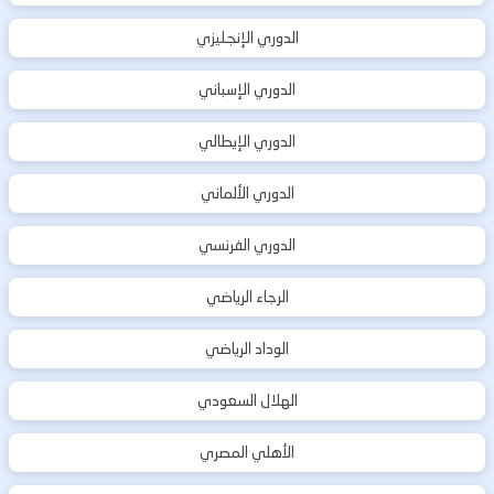
الدوري الإنجليزي
الدوري الإسباني
الدوري الإيطالي
الدوري الألماني
الدوري الفرنسي
الرجاء الرياضي
الوداد الرياضي
الهلال السعودي
الأهلي المصري