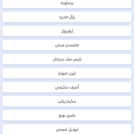
برشلونة
ريال مدريد
ليفربول
مانشستر سيتي
باريس سان جيرمان
بايرن ميونخ
أشرف حكيمي
حكيم زياش
ياسين بونو
ليونيل ميسي