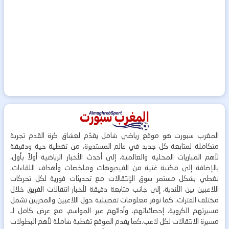
المغرب سبورت هو موقع رياضي شامل يقدّم لعشاق كرة القدم تجربة
متكاملة لمتابعة كل جديد في عالم المستديرة، من تغطية حية ودقيقة
لأهم المباريات المحلية والعالمية، إلى أحدث الأخبار الرياضية أولاً بأول،
بالإضافة إلى مكتبة غنية من الفيديوهات وملخصات وأهداف اللقاءات.
نغطي بشكل مستمر سوق الإنتقالات مع تحديثات فورية لكل تحركات
اللاعبين بين الأندية، إلى جانب متابعة دقيقة لأخبار انتقالات الفريق خلال
مختلف الفترات. كما نوفر معلومات تفصيلية حول اللاعبين والمدربين تشمل
مسيرتهم الكروية، إحصائياتهم، وأدائهم عبر المواسم، مع عرض كامل لـ
مسيرة الانتقالات لكل لاعب.كما يقدم الموقع تغطية شاملة لأهم البطولات