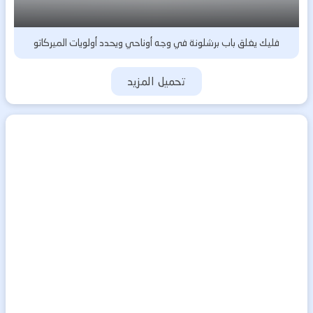
فليك يغلق باب برشلونة في وجه أوناحي ويحدد أولويات الميركاتو
تحميل المزيد