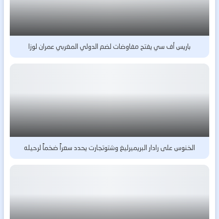
باريس أف سي يفتح مفاوضات لضم الدولي المغربي عمران لوزا
الخنوس على رادار البريميرليغ وشتوتجارت يحدد سعراً ضخماً لرحيله