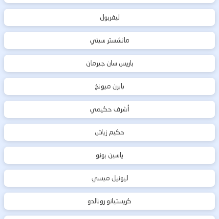
ليفربول
مانشستر سيتي
باريس سان جيرمان
بايرن ميونخ
أشرف حكيمي
حكيم زياش
ياسين بونو
ليونيل ميسي
كريستيانو رونالدو