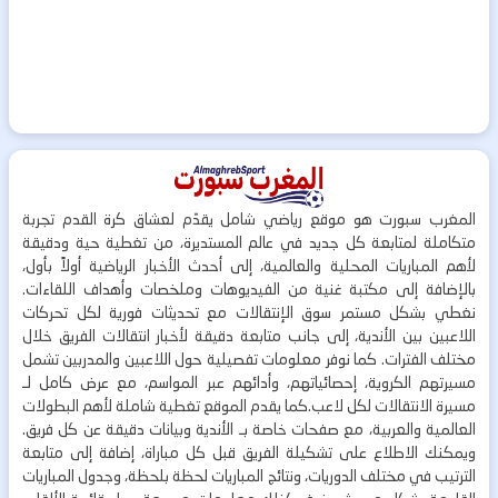
المغرب سبورت هو موقع رياضي شامل يقدّم لعشاق كرة القدم تجربة
متكاملة لمتابعة كل جديد في عالم المستديرة، من تغطية حية ودقيقة
لأهم المباريات المحلية والعالمية، إلى أحدث الأخبار الرياضية أولاً بأول،
بالإضافة إلى مكتبة غنية من الفيديوهات وملخصات وأهداف اللقاءات.
نغطي بشكل مستمر سوق الإنتقالات مع تحديثات فورية لكل تحركات
اللاعبين بين الأندية، إلى جانب متابعة دقيقة لأخبار انتقالات الفريق خلال
مختلف الفترات. كما نوفر معلومات تفصيلية حول اللاعبين والمدربين تشمل
مسيرتهم الكروية، إحصائياتهم، وأدائهم عبر المواسم، مع عرض كامل لـ
مسيرة الانتقالات لكل لاعب.كما يقدم الموقع تغطية شاملة لأهم البطولات
العالمية والعربية، مع صفحات خاصة بـ الأندية وبيانات دقيقة عن كل فريق.
ويمكنك الاطلاع على تشكيلة الفريق قبل كل مباراة، إضافة إلى متابعة
الترتيب في مختلف الدوريات، ونتائج المباريات لحظة بلحظة، وجدول المباريات