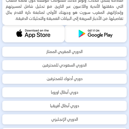
القادمة بشكل محدث. ونوفر كذلك معلومات موسعة حول قائمة الألقاب
التي حققتها الأندية واللاعبون عبر التاريخ، مع تحليل شامل لمسيرتهم
وإنجازاتهم. المغرب سبورت هو وجهتك الأولى لمتابعة كرة القدم بكل
تفاصيلها، من الأخبار السريعة إلى البيانات العميقة والتحليلات الدقيقة.
الدوري المغربي الممتاز
الدوري السعودي للمحترفين
دوري أدنوك للمحترفين
دوري أبطال اوروبا
دوري أبطال أفريقيا
الدوري الإنجليزي