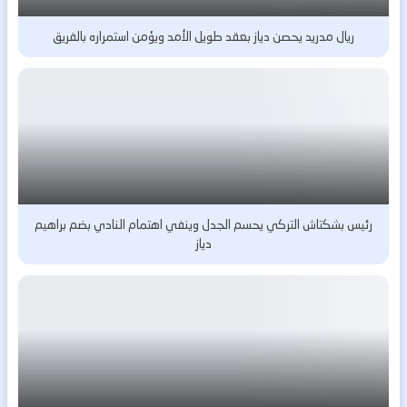
ريال مدريد يحصن دياز بعقد طويل الأمد ويؤمن استمراره بالفريق
رئيس بشكتاش التركي يحسم الجدل وينفي اهتمام النادي بضم براهيم
دياز