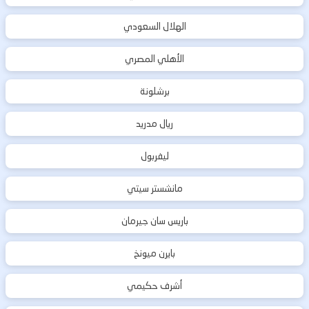
الهلال السعودي
الأهلي المصري
برشلونة
ريال مدريد
ليفربول
مانشستر سيتي
باريس سان جيرمان
بايرن ميونخ
أشرف حكيمي