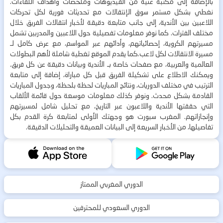
بالإضافة إلى مكتبة غنية من الفيديوهات وملخصات وأهداف اللقاءات.
نغطي بشكل مستمر سوق الإنتقالات مع تحديثات فورية لكل تحركات
اللاعبين بين الأندية، إلى جانب متابعة دقيقة لأخبار انتقالات الفريق خلال
مختلف الفترات. كما نوفر معلومات تفصيلية حول اللاعبين والمدربين تشمل
مسيرتهم الكروية، إحصائياتهم، وأدائهم عبر المواسم، مع عرض كامل لـ
مسيرة الانتقالات لكل لاعب.كما يقدم الموقع تغطية شاملة لأهم البطولات
العالمية والعربية، مع صفحات خاصة بـ الأندية وبيانات دقيقة عن كل فريق.
ويمكنك الاطلاع على تشكيلة الفريق قبل كل مباراة، إضافة إلى متابعة
الترتيب في مختلف الدوريات، ونتائج المباريات لحظة بلحظة، وجدول المباريات
القادمة بشكل محدث. ونوفر كذلك معلومات موسعة حول قائمة الألقاب
التي حققتها الأندية واللاعبون عبر التاريخ، مع تحليل شامل لمسيرتهم
وإنجازاتهم. المغرب سبورت هو وجهتك الأولى لمتابعة كرة القدم بكل
تفاصيلها، من الأخبار السريعة إلى البيانات العميقة والتحليلات الدقيقة.
الدوري المغربي الممتاز
الدوري السعودي للمحترفين