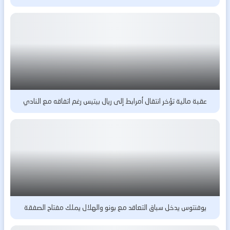
عقبة مالية تؤخر انتقال أمرابط إلى ريال بيتيس رغم اتفاقه مع النادي
يوفنتوس يدخل سباق التعاقد مع بونو والهلال يملك مفتاح الصفقة