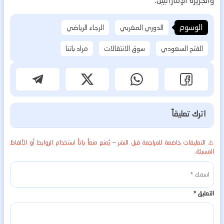
والجزيرة الإماراتيين.
الوسوم
الدوري المغربي
الرجاء الرياضي
الفتح السعودي
سوق الانتقالات
مراد باتنا
اترك تعليقاً
⚠️ التعليقات خاضعة للمراجعة قبل النشر — يُمنع منعاً باتاً استخدام الروابط أو الألفاظ
المسيئة.
التعليق
*