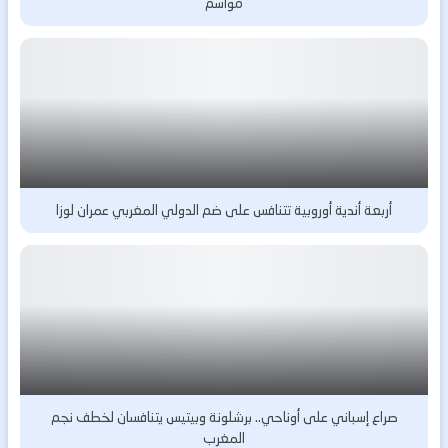
مواسم
أربعة أندية أوروبية تتنافس على ضم الدولي المغربي عمران لوزا
صراع إسباني على أوناحي.. برشلونة وبيتيس يتنافسان لخطف نجم
المغرب