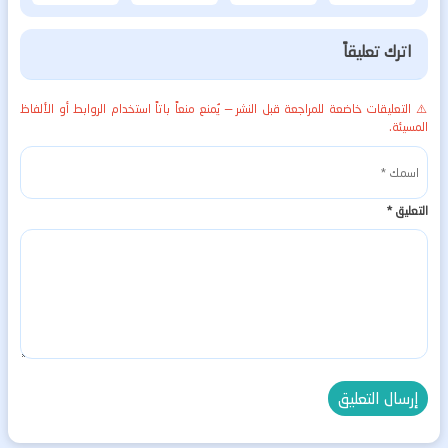
اترك تعليقاً
⚠️ التعليقات خاضعة للمراجعة قبل النشر — يُمنع منعاً باتاً استخدام الروابط أو الألفاظ
المسيئة.
التعليق
*