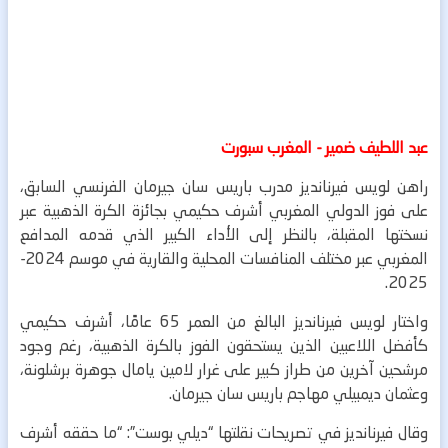
عبد اللطيف ضمير - المغرب سبورت
راهن لويس فيرنانديز مدرب باريس سان جيرمان الفرنسي السابق،
على فوز الدولي المغربي أشرف حكيمي بجائزة الكرة الذهبية عبر
نسختها المقبلة، بالنظر إلى الأداء الكبير الذي قدمه المدافع
المغربي عبر مختلف المنافسات المحلية والقارية في موسم 2024-
2025.
واختار لويس فيرنانديز البالغ من العمر 65 عامًا، أشرف حكيمي
كأفضل اللاعبين الذين يستحقون الفوز بالكرة الذهبية، رغم وجود
مرشحين آخرين من طراز كبير على غرار لامين يامال جوهرة برشلونة،
وعثمان ديمبيلي مهاجم باريس سان جيرمان.
وقال فيرنانديز في تصريحات نقلتها “ديلي بوست”: “ما حققه أشرف