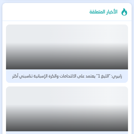
الأخبار المتعلقة
زابيري: “الليغ 1” يعتمد على الالتحامات والكرة الإسبانية تناسبني أكثر