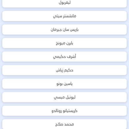
ليفربول
مانشستر سيتي
باريس سان جيرمان
بايرن ميونخ
أشرف حكيمي
حكيم زياش
ياسين بونو
ليونيل ميسي
كريستيانو رونالدو
محمد صلاح