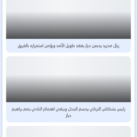
ريال مدريد يحصن دياز بعقد طويل الأمد ويؤمن استمراره بالفريق
رئيس بشكتاش التركي يحسم الجدل وينفي اهتمام النادي بضم براهيم
دياز