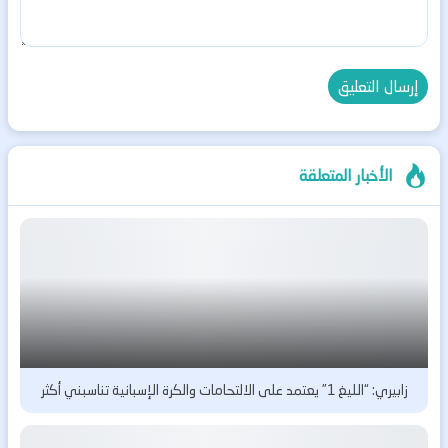
الأخبار المتعلقة
زابيري: “الليغ 1” يعتمد على الالتحامات والكرة الإسبانية تناسبني أكثر