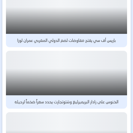
باريس أف سي يفتح مفاوضات لضم الدولي المغربي عمران لوزا
الخنوس على رادار البريميرليغ وشتوتجارت يحدد سعراً ضخماً لرحيله