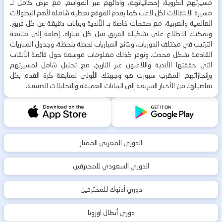
مسيرتهم الكروية، إحصائياتهم، وأدائهم عبر المواسم، مع عرض كامل لـ
مسيرة الانتقالات لكل لاعب.كما يقدم الموقع تغطية شاملة لأهم البطولات
العالمية والعربية، مع صفحات خاصة بـ الأندية وبيانات دقيقة عن كل فريق.
ويمكنك الاطلاع على تشكيلة الفريق قبل كل مباراة، إضافة إلى متابعة
الترتيب في مختلف الدوريات، ونتائج المباريات لحظة بلحظة، وجدول المباريات
القادمة بشكل محدث. ونوفر كذلك معلومات موسعة حول قائمة الألقاب
التي حققتها الأندية واللاعبون عبر التاريخ، مع تحليل شامل لمسيرتهم
وإنجازاتهم. المغرب سبورت هو وجهتك الأولى لمتابعة كرة القدم بكل
تفاصيلها، من الأخبار السريعة إلى البيانات العميقة والتحليلات الدقيقة.
الدوري المغربي الممتاز
الدوري السعودي للمحترفين
دوري أدنوك للمحترفين
دوري أبطال اوروبا