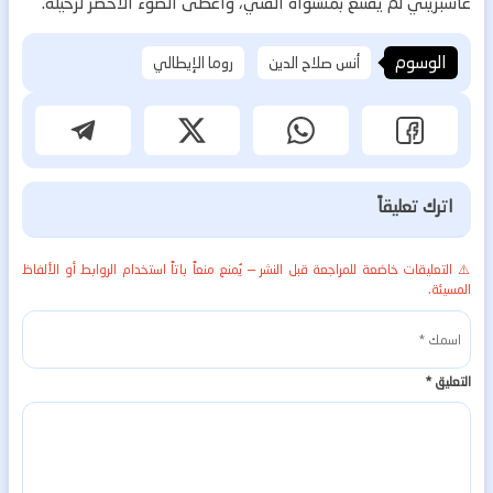
غاسبريني لم يقتنع بمستواه الفني، وأعطى الضوء الأخضر لرحيله.
الوسوم
أنس صلاح الدين
روما الإيطالي
اترك تعليقاً
⚠️ التعليقات خاضعة للمراجعة قبل النشر — يُمنع منعاً باتاً استخدام الروابط أو الألفاظ
المسيئة.
التعليق
*