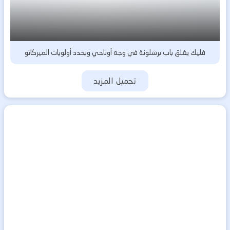
فليك يغلق باب برشلونة في وجه أوناحي ويحدد أولويات الميركاتو
تحميل المزيد