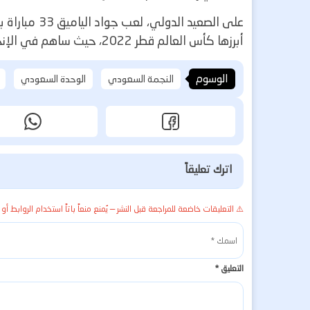
على الصعيد ا
أبرزها كأس العالم قطر 2022، حيث ساهم في الإنجاز التاريخي لأسود الأطلس ببلوغ نصف النهائي.
الوسوم
النجمة السعودي
الوحدة السعودي
اترك تعليقاً
⚠️ التعليقات خاضعة للمراجعة قبل النشر — يُمنع منعاً باتاً استخدام الروابط أو 
التعليق
*