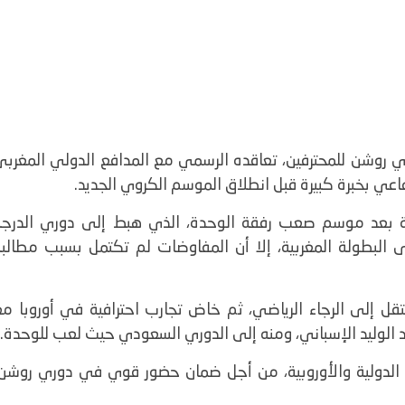
ري روشن للمحترفين، تعاقده الرسمي مع المدافع الدولي المغربي
عي بخبرة كبيرة قبل انطلاق الموسم الكروي الجديد.
ن العمر 33 سنة إلى النجمة بعد موسم صعب رفقة الوحدة، الذي هبط إلى دوري الدرج
ى البطولة المغربية، إلا أن المفاوضات لم تكتمل بسبب مطالبه
نتقل إلى الرجاء الرياضي، ثم خاض تجارب احترافية في أوروبا م
د الوليد الإسباني، ومنه إلى الدوري السعودي حيث لعب للوحدة.
ق الدولية والأوروبية، من أجل ضمان حضور قوي في دوري روشن،