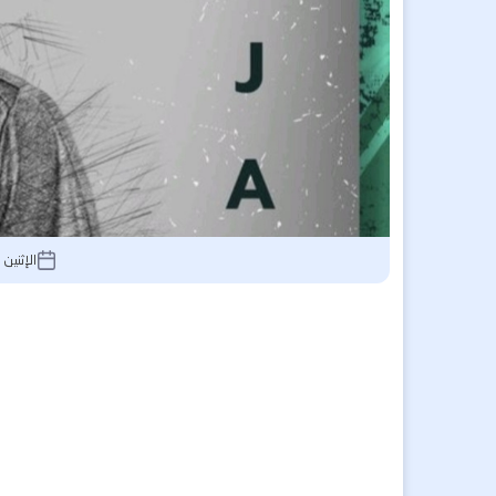
الإثنين 18 أغسطس 2025, 10:23 صباحًا