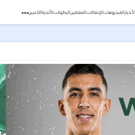
لأخبار
الفيديوهات
الإنتقالات
المعلقين
البطولات
الأندية
اللاعبين