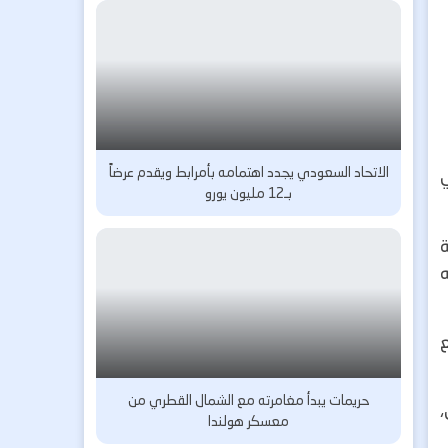
الاتحاد السعودي يجدد اهتمامه بأمرابط ويقدم عرضاً
بـ12 مليون يورو
ة
ع
حريمات يبدأ مغامرته مع الشمال القطري من
معسكر هولندا