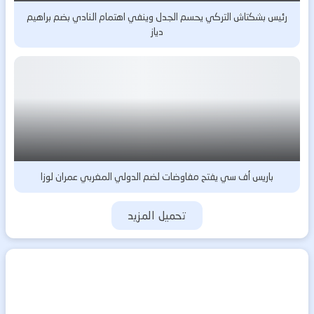
رئيس بشكتاش التركي يحسم الجدل وينفي اهتمام النادي بضم براهيم
دياز
باريس أف سي يفتح مفاوضات لضم الدولي المغربي عمران لوزا
تحميل المزيد