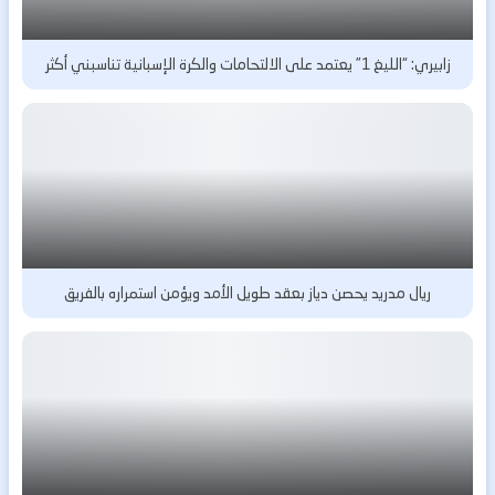
زابيري: “الليغ 1” يعتمد على الالتحامات والكرة الإسبانية تناسبني أكثر
ريال مدريد يحصن دياز بعقد طويل الأمد ويؤمن استمراره بالفريق