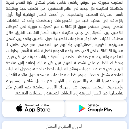
المغرب سبورت هو موقع رياضي شامل يقدّم لعشاق كرة القدم تجربة
متكاملة لمتابعة كل جديد في عالم المستديرة، من تغطية حية ودقيقة
لأهم المباريات المحلية والعالمية، إلى أحدث الأخبار الرياضية أولاً بأول،
بالإضافة إلى مكتبة غنية من الفيديوهات وملخصات وأهداف اللقاءات.
نغطي بشكل مستمر سوق الإنتقالات مع تحديثات فورية لكل تحركات
اللاعبين بين الأندية، إلى جانب متابعة دقيقة لأخبار انتقالات الفريق خلال
مختلف الفترات. كما نوفر معلومات تفصيلية حول اللاعبين والمدربين تشمل
مسيرتهم الكروية، إحصائياتهم، وأدائهم عبر المواسم، مع عرض كامل لـ
مسيرة الانتقالات لكل لاعب.كما يقدم الموقع تغطية شاملة لأهم البطولات
العالمية والعربية، مع صفحات خاصة بـ الأندية وبيانات دقيقة عن كل فريق.
ويمكنك الاطلاع على تشكيلة الفريق قبل كل مباراة، إضافة إلى متابعة
الترتيب في مختلف الدوريات، ونتائج المباريات لحظة بلحظة، وجدول المباريات
القادمة بشكل محدث. ونوفر كذلك معلومات موسعة حول قائمة الألقاب
التي حققتها الأندية واللاعبون عبر التاريخ، مع تحليل شامل لمسيرتهم
وإنجازاتهم. المغرب سبورت هو وجهتك الأولى لمتابعة كرة القدم بكل
تفاصيلها، من الأخبار السريعة إلى البيانات العميقة والتحليلات الدقيقة.
الدوري المغربي الممتاز