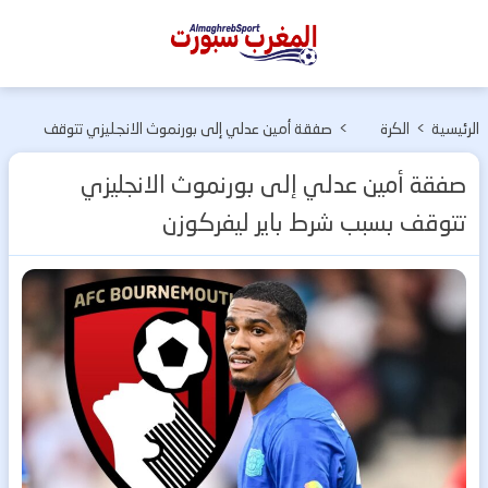
المغرب
سبورت
الرئيسية
>
الكرة
>
صفقة أمين عدلي إلى بورنموث الانجليزي تتوقف
الأوربية
بسبب شرط باير ليفركوزن
صفقة أمين عدلي إلى بورنموث الانجليزي
تتوقف بسبب شرط باير ليفركوزن