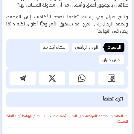
علاقتي بالجمهور أعمق وأسمى من أي محاولة للمساس بها.”
وتابع جبران في رسالته: “عندما تصعد الأكاذيب إلى المصعد،
ويصعد الرجال إلى الدرج، قد يستغرق الأمر وقتًا أطول، لكنه دائمًا
يصل في النهاية.”
الوسوم
الوداد الرياضي
هشام آيت منا
يحيى جبران
اترك تعليقاً
⚠️ التعليقات خاضعة للمراجعة قبل النشر — يُمنع منعاً باتاً استخدام الروابط أو الألفاظ
المسيئة.