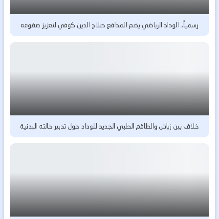
رسمياً.. الوداد الرياضي يضم المدافع صلاح الدين كوفي لتعزيز صفوفه
خلاف بين زياش والطاقم الطبي الجديد للوداد حول تدبير حالته البدنية