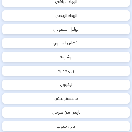
الرجاء الرياضي
الوداد الرياضي
الهلال السعودي
الأهلي المصري
برشلونة
ريال مدريد
ليفربول
مانشستر سيتي
باريس سان جيرمان
بايرن ميونخ