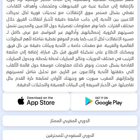
بالإضافة إلى مكتبة غنية من الفيديوهات وملخصات وأهداف اللقاءات.
نغطي بشكل مستمر سوق الإنتقالات مع تحديثات فورية لكل تحركات
اللاعبين بين الأندية، إلى جانب متابعة دقيقة لأخبار انتقالات الفريق خلال
مختلف الفترات. كما نوفر معلومات تفصيلية حول اللاعبين والمدربين تشمل
مسيرتهم الكروية، إحصائياتهم، وأدائهم عبر المواسم، مع عرض كامل لـ
مسيرة الانتقالات لكل لاعب.كما يقدم الموقع تغطية شاملة لأهم البطولات
العالمية والعربية، مع صفحات خاصة بـ الأندية وبيانات دقيقة عن كل فريق.
ويمكنك الاطلاع على تشكيلة الفريق قبل كل مباراة، إضافة إلى متابعة
الترتيب في مختلف الدوريات، ونتائج المباريات لحظة بلحظة، وجدول المباريات
القادمة بشكل محدث. ونوفر كذلك معلومات موسعة حول قائمة الألقاب
التي حققتها الأندية واللاعبون عبر التاريخ، مع تحليل شامل لمسيرتهم
وإنجازاتهم. المغرب سبورت هو وجهتك الأولى لمتابعة كرة القدم بكل
تفاصيلها، من الأخبار السريعة إلى البيانات العميقة والتحليلات الدقيقة.
الدوري المغربي الممتاز
الدوري السعودي للمحترفين