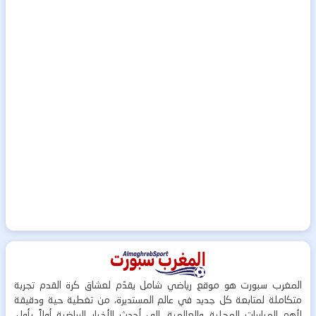
المغرب سبورت هو موقع رياضي شامل يقدّم لعشاق كرة القدم تجربة
متكاملة لمتابعة كل جديد في عالم المستديرة، من تغطية حية ودقيقة
لأهم المباريات المحلية والعالمية، إلى أحدث الأخبار الرياضية أولاً بأول،