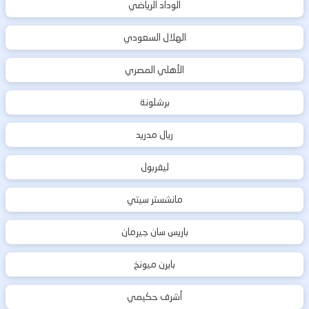
الوداد الرياضي
الهلال السعودي
الأهلي المصري
برشلونة
ريال مدريد
ليفربول
مانشستر سيتي
باريس سان جيرمان
بايرن ميونخ
أشرف حكيمي