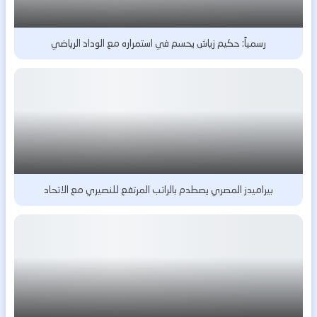
رسمياً: حكيم زياش يحسم في استمراره مع الوداد الرياضي
بيراميدز المصري يصطدم بالراتب المرتفع للنصيري مع الاتحاد