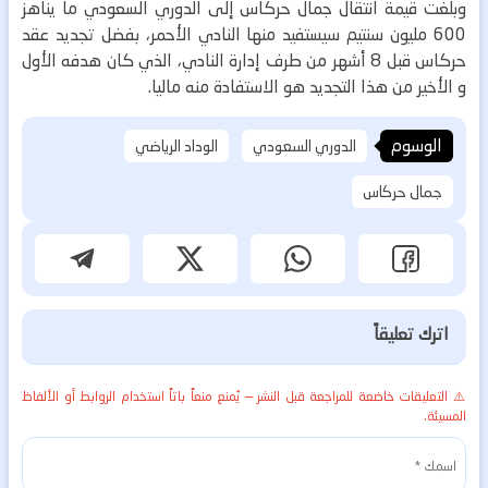
وبلغت قيمة انتقال جمال حركاس إلى الدوري السعودي ما يناهز
600 مليون سنتيم سيستفيد منها النادي الأحمر، بفضل تجديد عقد
حركاس قبل 8 أشهر من طرف إدارة النادي، الذي كان هدفه الأول
و الأخير من هذا التجديد هو الاستفادة منه ماليا.
الوسوم
الدوري السعودي
الوداد الرياضي
جمال حركاس
اترك تعليقاً
⚠️ التعليقات خاضعة للمراجعة قبل النشر — يُمنع منعاً باتاً استخدام الروابط أو الألفاظ
المسيئة.