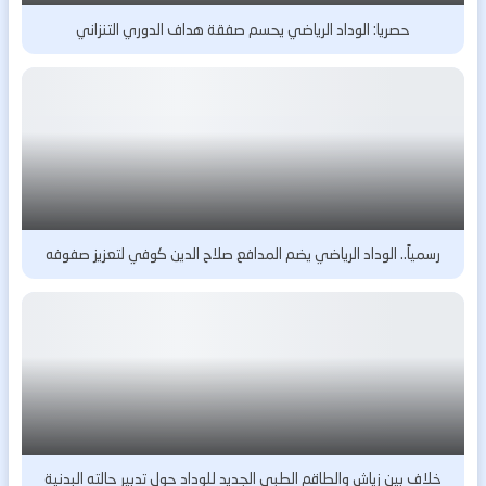
حصريا: الوداد الرياضي يحسم صفقة هداف الدوري التنزاني
رسمياً.. الوداد الرياضي يضم المدافع صلاح الدين كوفي لتعزيز صفوفه
خلاف بين زياش والطاقم الطبي الجديد للوداد حول تدبير حالته البدنية