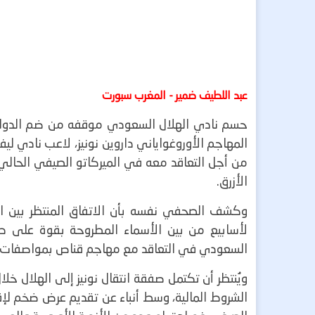
عبد اللطيف ضمير - المغرب سبورت
حسم نادي الهلال السعودي موقفه من ضم الدولي
المهاجم الأوروغواياني داروين نونيز، لاعب نادي ليفر
من أجل التعاقد معه في الميركاتو الصيفي الحالي 
الأزرق.
وكشف الصحفي نفسه بأن الاتفاق المنتظر بين الهل
لأسابيع من بين الأسماء المطروحة بقوة على طاول
السعودي في التعاقد مع مهاجم قناص بمواصفات عالم
ويُنتظر أن تكتمل صفقة انتقال نونيز إلى الهلال خل
الشروط المالية، وسط أنباء عن تقديم عرض ضخم لإقن