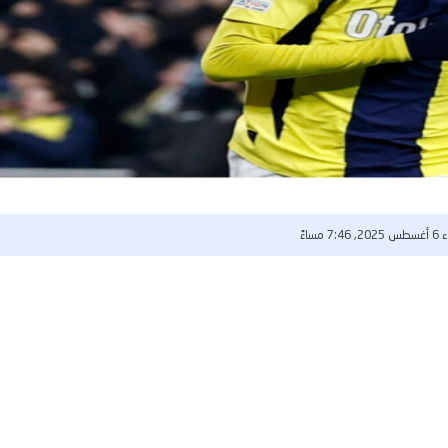
7: مساءً