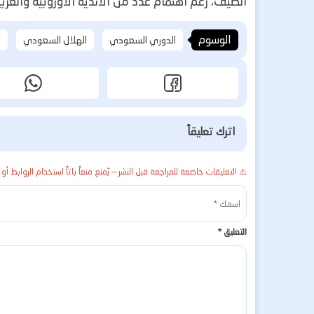
الصيف، رغم اهتمام عدد من الأندية الأوروبية والعربي
الوسوم
الدوري السعودي
الهلال السعودي
د
اترك تعليقاً
⚠️ التعليقات خاضعة للمراجعة قبل النشر — يُمنع منعاً باتاً استخدام الروابط أو 
التعليق
*