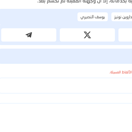
ة بخدماته، إلا أن وجهته المقبلة لم تُحسم بعد.
اروين نونيز
يوسف النصيري
الألفاظ المسيئة.