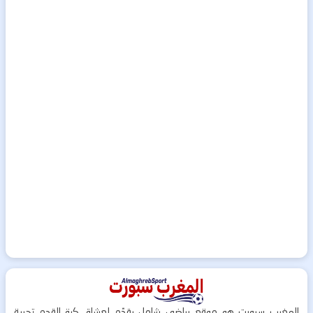
المغرب سبورت هو موقع رياضي شامل يقدّم لعشاق كرة القدم تجربة