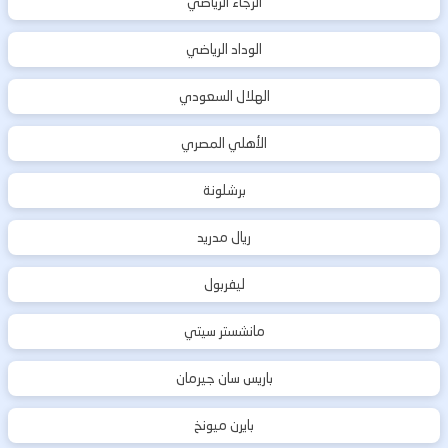
الرجاء الرياضي
الوداد الرياضي
الهلال السعودي
الأهلي المصري
برشلونة
ريال مدريد
ليفربول
مانشستر سيتي
باريس سان جيرمان
بايرن ميونخ