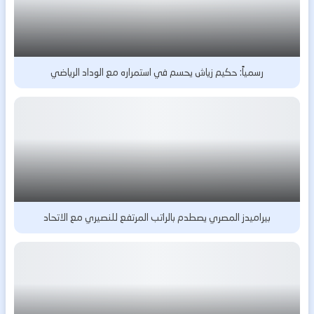
رسمياً: حكيم زياش يحسم في استمراره مع الوداد الرياضي
بيراميدز المصري يصطدم بالراتب المرتفع للنصيري مع الاتحاد