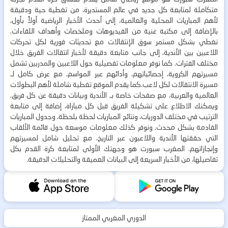
متكاملة لمتابعة كل جديد في عالم المستديرة، من تغطية حية ودقيقة
لأهم المباريات المحلية والعالمية، إلى أحدث الأخبار الرياضية أولاً بأول،
بالإضافة إلى مكتبة غنية من الفيديوهات وملخصات وأهداف اللقاءات.
نغطي بشكل مستمر سوق الإنتقالات مع تحديثات فورية لكل تحركات
اللاعبين بين الأندية، إلى جانب متابعة دقيقة لأخبار انتقالات الفريق خلال
مختلف الفترات. كما نوفر معلومات تفصيلية حول اللاعبين والمدربين تشمل
مسيرتهم الكروية، إحصائياتهم، وأدائهم عبر المواسم، مع عرض كامل لـ
مسيرة الانتقالات لكل لاعب.كما يقدم الموقع تغطية شاملة لأهم البطولات
العالمية والعربية، مع صفحات خاصة بـ الأندية وبيانات دقيقة عن كل فريق.
ويمكنك الاطلاع على تشكيلة الفريق قبل كل مباراة، إضافة إلى متابعة
الترتيب في مختلف الدوريات، ونتائج المباريات لحظة بلحظة، وجدول المباريات
القادمة بشكل محدث. ونوفر كذلك معلومات موسعة حول قائمة الألقاب
التي حققتها الأندية واللاعبون عبر التاريخ، مع تحليل شامل لمسيرتهم
وإنجازاتهم. المغرب سبورت هو وجهتك الأولى لمتابعة كرة القدم بكل
تفاصيلها، من الأخبار السريعة إلى البيانات العميقة والتحليلات الدقيقة.
الدوري المغربي الممتاز