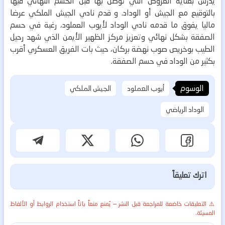
يدرس بعناية العروض التي توصل بها قبل الحسم النهائي فيها
بالتوقيع مع الجيش أو الوداد.
و قدم نادي الجيش الملكي عرضا
ماليا يفوق ما قدمه نادي الوداد لأيوب العملود، رغبة في حسم
الصفقة بشكل نهائي وتعزيز مركز الظهير الأيمن الذي شهد رحيل
الطيب بوخريص صوب نهضة بركان، حيث بات الفريق العسكري أقرب
بكثير من الوداد في حسم الصفقة.
الوسوم
أيوب العملود
الجيش الملكي
الوداد الرياضي
اترك تعليقاً
⚠️ التعليقات خاضعة للمراجعة قبل النشر — يُمنع منعاً باتاً استخدام الروابط أو الألفاظ
المسيئة.