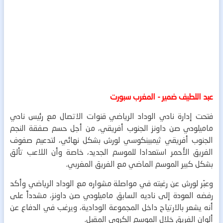
عبد اللطيف ضمير - المغرب سبورت
فتحت إدارة نادي الوداد الرياضي قنوات الاتصال مع رئيس نادي
ماميلودي صن داونز الجنوب أفريقي، من أجل حسم صفقة النجم
الجنوب أفريقي ثيمبينكوسي لورش بشكل نهائي، لتدعيم صفوف
الفريق الأحمر استعدادا للموسم الجديد، خاصة وأن اللاعب تألق
بشكل كبير الموسم الماضي مع الفريق المغربي.
وعبّر لورش عن رغبته في مواصلة مشواره مع الوداد الرياضي وأكد
رفضه العودة إلى ناديه السابق ماميلودي صن داونز، مشدداً على
أنه يشعر بالارتياح داخل المجموعة الودادية، ويرغب في الدفاع عن
ألوان الفريق خلال الموسم الكروي المقبل.