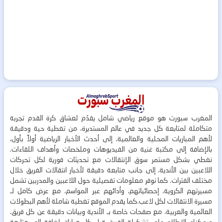
المغرب سبورت هو موقع رياضي شامل يقدّم لعشاق كرة القدم تجربة
متكاملة لمتابعة كل جديد في عالم المستديرة، من تغطية حية ودقيقة
لأهم المباريات المحلية والعالمية، إلى أحدث الأخبار الرياضية أولاً بأول،
بالإضافة إلى مكتبة غنية من الفيديوهات وملخصات وأهداف اللقاءات.
نغطي بشكل مستمر سوق الإنتقالات مع تحديثات فورية لكل تحركات
اللاعبين بين الأندية، إلى جانب متابعة دقيقة لأخبار انتقالات الفريق خلال
مختلف الفترات. كما نوفر معلومات تفصيلية حول اللاعبين والمدربين تشمل
مسيرتهم الكروية، إحصائياتهم، وأدائهم عبر المواسم، مع عرض كامل لـ
مسيرة الانتقالات لكل لاعب.كما يقدم الموقع تغطية شاملة لأهم البطولات
العالمية والعربية، مع صفحات خاصة بـ الأندية وبيانات دقيقة عن كل فريق.