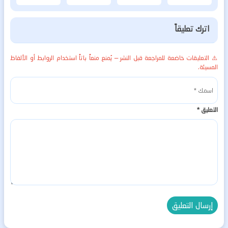
اترك تعليقاً
⚠️ التعليقات خاضعة للمراجعة قبل النشر — يُمنع منعاً باتاً استخدام الروابط أو الألفاظ
المسيئة.
التعليق
*