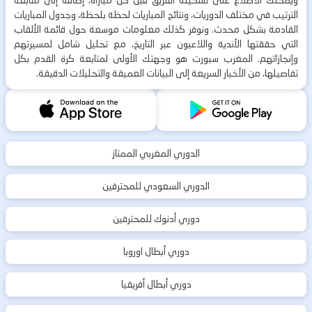
ويمكنك الاطلاع على تشكيلة الفريق قبل كل مباراة، إضافة إلى متابعة
الترتيب في مختلف الدوريات، ونتائج المباريات لحظة بلحظة، وجدول المباريات
القادمة بشكل محدث. ونوفر كذلك معلومات موسعة حول قائمة الألقاب
التي حققتها الأندية واللاعبون عبر التاريخ، مع تحليل شامل لمسيرتهم
وإنجازاتهم. المغرب سبورت هو وجهتك الأولى لمتابعة كرة القدم بكل
تفاصيلها، من الأخبار السريعة إلى البيانات العميقة والتحليلات الدقيقة.
الدوري المغربي الممتاز
الدوري السعودي للمحترفين
دوري أدنوك للمحترفين
دوري أبطال اوروبا
دوري أبطال أفريقيا