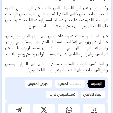
ويُعد لورش من أبرز الأسماء التي تألقت مع الوداد في الفترة
الأخيرة، خاصة في كأس العالم للأندية، التي أقيمت في الولايات
المتحدة الأمريكية، ما جعل مسألة استمراره مطلباً جماهيرياً، في
ظل الأداء المميز الذي بصم عليه منذ التحاقه بالفريق.
من جانب آخر، تحدث مدرب ماميلودي صن داونز الجنوب إفريقي،
ميغيل كاردوزو، عن إمكانية الاستغناء التام عن تيمبينكوسي لورش،
وانضمامه للوداد الرياضي، حيث أكد بأن قضية لورش باتت من
الماضي، وأن إدارة النادي، هي المعنية الأولى بحسم وضع اللاعب.
وتابع: “في الوقت المناسب سيتم الإعلان عن القرار الرسمي
والنهائي، خاصة وأن اللاعب غير موجود حاليا بالفريق”.
الوسوم
الانتقالات الصيفية
الدوري المغربي
الوداد الرياضي
ثيمبينكوسي لورش