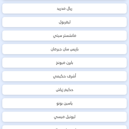
ريال مدريد
ليفربول
مانشستر سيتي
باريس سان جيرمان
بايرن ميونخ
أشرف حكيمي
حكيم زياش
ياسين بونو
ليونيل ميسي