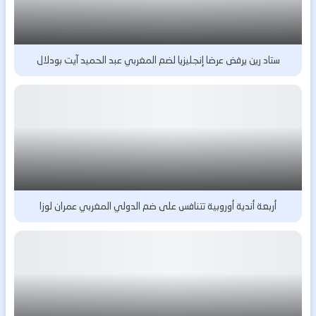
ستاد رين يرفض عرضا إنجليزيا لضم المغربي عبد الحميد آيت بودلال
أربعة أندية أوروبية تتنافس على ضم الدولي المغربي عمران لوزا