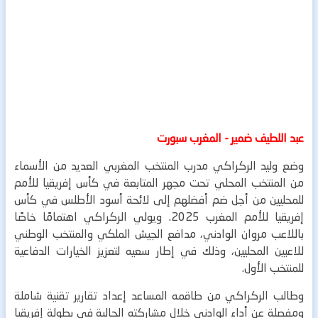
عبد اللطيف ضمير - المغرب سبورت
وضع وليد الركراكي مدرب المنتخب المغربي العديد من الأسماء
من المنتخب المحلي تحت مجهر المتابعة في كأس إفريقيا للأمم
للمحليين من أجل ضم أفضلهم إلى لائحة أسود الأطلس في كأس
إفريقيا للأمم المغرب 2025.
ويولي الركراكي اهتمامًا خاصًا
باللاعب مروان الوادني، مدافع الجيش الملكي والمنتخب الوطني
للاعبين المحليين، وذلك في إطار سعيه لتعزيز الخيارات الدفاعية
للمنتخب الأول.
وطالب الركراكي من طاقمه المساعد إعداد تقارير تقنية شاملة
ومفصلة عن أداء الوادني خلال مشاركته الحالية في بطولة إفريقيا