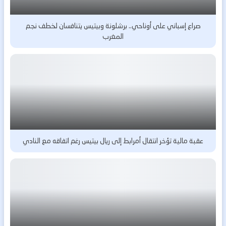
صراع إسباني على أوناحي.. برشلونة وبيتيس يتنافسان لخطف نجم
المغرب
عقبة مالية تؤخر انتقال أمرابط إلى ريال بيتيس رغم اتفاقه مع النادي