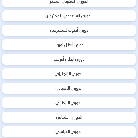
الدوري المغربي الممتاز
الدوري السعودي للمحترفين
دوري أدنوك للمحترفين
دوري أبطال اوروبا
دوري أبطال أفريقيا
الدوري الإنجليزي
الدوري الإسباني
الدوري الإيطالي
الدوري الألماني
الدوري الفرنسي