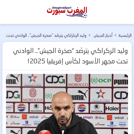
المغرب
سبورت
الرئيسية
>
أخبار الجيش
>
وليد الركراكي يترصّد “صخرة الجيش”.. الوادني تحت
الملكي
مجهر الأسود لكأس إفريقيا 2025!
وليد الركراكي يترصّد “صخرة الجيش”.. الوادني
تحت مجهر الأسود لكأس إفريقيا 2025!