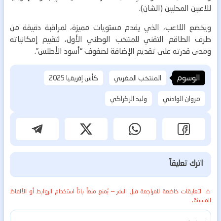
للاعبين المحليين (الشان).
ويخضع اللاعب، الذي يقدم مستويات مميزة، لمراقبة دقيقة من
طرف الطاقم التقني للمنتخب الوطني الأول، لتقييم إمكانياته
ومدى قدرته على تقديم الإضافة لصفوف “أسود الأطلس”.
الوسوم
المنتخب المغربي
كأس إفريقيا 2025
مروان الوادني
وليد الركراكي
اترك تعليقاً
⚠️ التعليقات خاضعة للمراجعة قبل النشر — يُمنع منعاً باتاً استخدام الروابط أو الألفاظ
المسيئة.