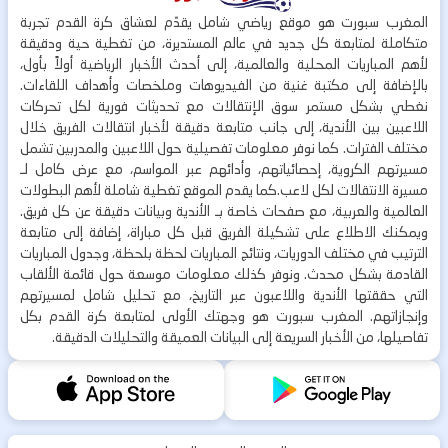
المغرب سبورت هو موقع رياضي شامل يقدّم لعشاق كرة القدم تجربة
متكاملة لمتابعة كل جديد في عالم المستديرة، من تغطية حية ودقيقة
لأهم المباريات المحلية والعالمية، إلى أحدث الأخبار الرياضية أولاً بأول،
بالإضافة إلى مكتبة غنية من الفيديوهات وملخصات وأهداف اللقاءات.
نغطي بشكل مستمر سوق الإنتقالات مع تحديثات فورية لكل تحركات
اللاعبين بين الأندية، إلى جانب متابعة دقيقة لأخبار انتقالات الفريق خلال
مختلف الفترات. كما نوفر معلومات تفصيلية حول اللاعبين والمدربين تشمل
مسيرتهم الكروية، إحصائياتهم، وأدائهم عبر المواسم، مع عرض كامل لـ
مسيرة الانتقالات لكل لاعب.كما يقدم الموقع تغطية شاملة لأهم البطولات
العالمية والعربية، مع صفحات خاصة بـ الأندية وبيانات دقيقة عن كل فريق.
ويمكنك الاطلاع على تشكيلة الفريق قبل كل مباراة، إضافة إلى متابعة
الترتيب في مختلف الدوريات، ونتائج المباريات لحظة بلحظة، وجدول المباريات
القادمة بشكل محدث. ونوفر كذلك معلومات موسعة حول قائمة الألقاب
التي حققتها الأندية واللاعبون عبر التاريخ، مع تحليل شامل لمسيرتهم
وإنجازاتهم. المغرب سبورت هو وجهتك الأولى لمتابعة كرة القدم بكل
تفاصيلها، من الأخبار السريعة إلى البيانات العميقة والتحليلات الدقيقة.