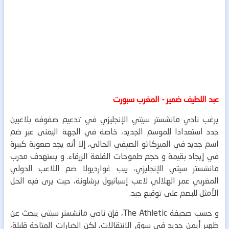
عبد اللطيف ضمير - المغرب سبورت
يرغب نادي مانشستر سيتي الإنجليزي في تدعيم صفوفه بلاعبين
جدد استعدادا للموسم الجديد، خاصة في الجهة اليمنى عبر ضم
اسم جديد في الميركاتو الصيفي الحالي، إلا أنه يجد صعوبة كبيرة
في إيجاد بقيمة و حجم طموحات القلعة الزرقاء.
و يستهدف مدرب
مانشستر سيتي الإنجليزي، بيب غوارديولا ضم اللاعب الدولي
المغربي عمر الهلالي لاعب إسبانيول برشلونة، حيث يرى فيه الحل
الأمثل للبصم على توقيع جيد.
و حسب صحيفة The Athletic، فإن نادي مانشستر سيتي يبحث عن
ظهير أيمن جديد في سوق الانتقالات، لكن الخيارات المتاحة قليلة،