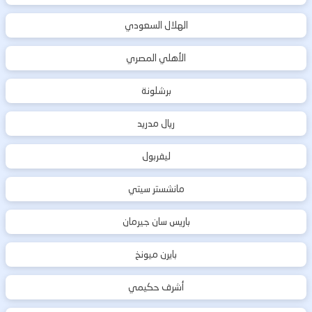
الهلال السعودي
الأهلي المصري
برشلونة
ريال مدريد
ليفربول
مانشستر سيتي
باريس سان جيرمان
بايرن ميونخ
أشرف حكيمي