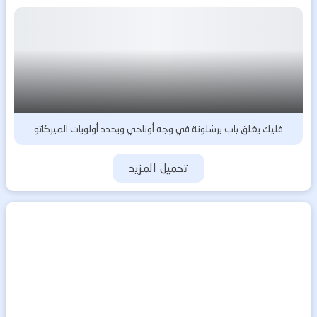
فليك يغلق باب برشلونة في وجه أوناحي ويحدد أولويات الميركاتو
تحميل المزيد