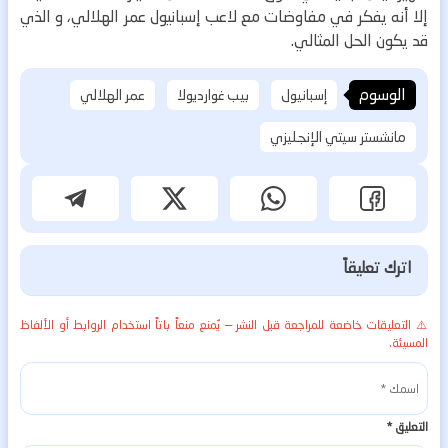
إلا أنه يفكر في مفاوضات مع لاعب إسبانيول عمر الهلالي، و الذي
قد يكون الحل المثالي.
الوسوم
إسبانيول
بيب غوارديولا
عمر الهلالي
مانشستر سيتي الإنجليزي
اترك تعليقاً
⚠️ التعليقات خاضعة للمراجعة قبل النشر — يُمنع منعاً باتاً استخدام الروابط أو الألفاظ
المسيئة.
التعليق
*