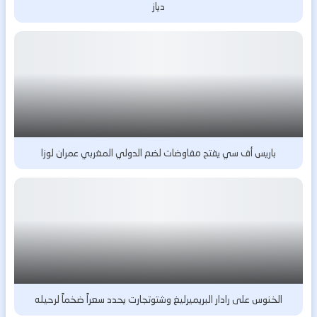
دياز
باريس أف سي يفتح مفاوضات لضم الدولي المغربي عمران لوزا
الخنوس على رادار البريميرليغ وشتوتجارت يحدد سعراً ضخماً لرحيله