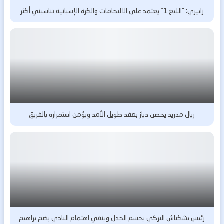
زابيري: “الليغ 1” يعتمد على الالتحامات والكرة الإسبانية تناسبني أكثر
ريال مدريد يحصن دياز بعقد طويل الأمد ويؤمن استمراره بالفريق
رئيس بشكتاش التركي يحسم الجدل وينفي اهتمام النادي بضم براهيم