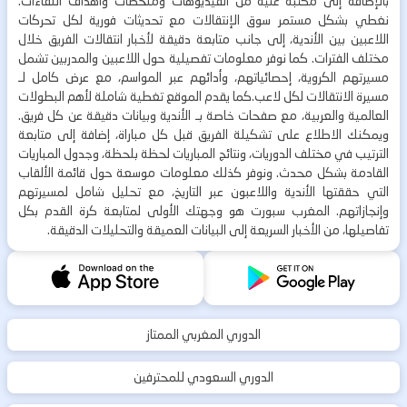
بالإضافة إلى مكتبة غنية من الفيديوهات وملخصات وأهداف اللقاءات.
نغطي بشكل مستمر سوق الإنتقالات مع تحديثات فورية لكل تحركات
اللاعبين بين الأندية، إلى جانب متابعة دقيقة لأخبار انتقالات الفريق خلال
مختلف الفترات. كما نوفر معلومات تفصيلية حول اللاعبين والمدربين تشمل
مسيرتهم الكروية، إحصائياتهم، وأدائهم عبر المواسم، مع عرض كامل لـ
مسيرة الانتقالات لكل لاعب.كما يقدم الموقع تغطية شاملة لأهم البطولات
العالمية والعربية، مع صفحات خاصة بـ الأندية وبيانات دقيقة عن كل فريق.
ويمكنك الاطلاع على تشكيلة الفريق قبل كل مباراة، إضافة إلى متابعة
الترتيب في مختلف الدوريات، ونتائج المباريات لحظة بلحظة، وجدول المباريات
القادمة بشكل محدث. ونوفر كذلك معلومات موسعة حول قائمة الألقاب
التي حققتها الأندية واللاعبون عبر التاريخ، مع تحليل شامل لمسيرتهم
وإنجازاتهم. المغرب سبورت هو وجهتك الأولى لمتابعة كرة القدم بكل
تفاصيلها، من الأخبار السريعة إلى البيانات العميقة والتحليلات الدقيقة.
الدوري المغربي الممتاز
الدوري السعودي للمحترفين