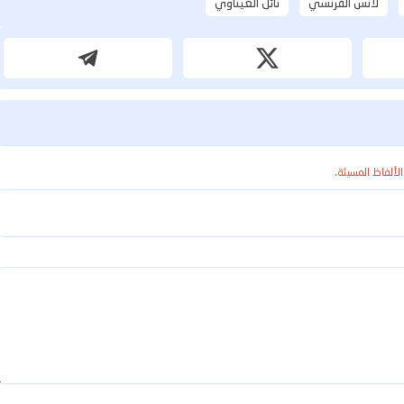
لانس الفرنسي
نائل العيناوي
الألفاظ المسيئة.