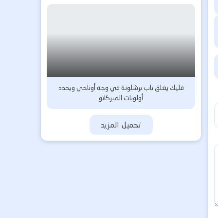
فليك يغلق باب برشلونة في وجه أوناحي ويحدد
أولويات الميركاتو
تحميل المزيد