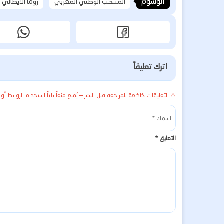
الوسوم
المنتخب الوطني المغربي
روما الايطالي
اترك تعليقاً
⚠️ التعليقات خاضعة للمراجعة قبل النشر — يُمنع منعاً باتاً استخدام الروابط أو 
التعليق
*