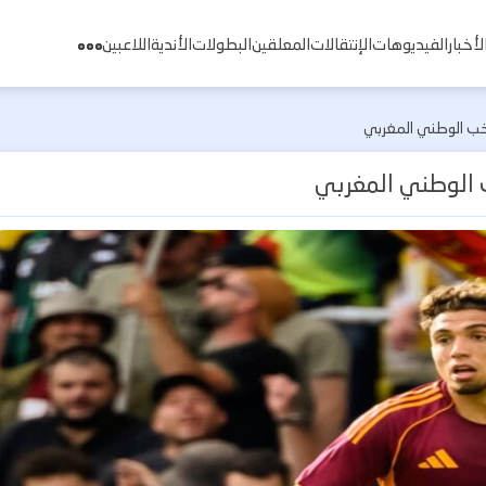
لأخبار
الفيديوهات
الإنتقالات
المعلقين
البطولات
الأندية
اللاعبين
نتخب الوطني المغربي
خب الوطني المغربي