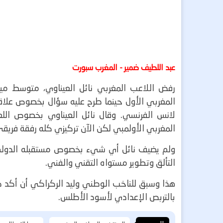
عبد اللطيف ضمير - المغرب سبورت
رفض اللاعب المغربي نائل العيناوي، متوسط ميدا
المغربي الأول حينما طرح عليه سؤال بخصوص علاقته 
لانس الفرنسي.
وقال نائل العيناوي بخصوص اللع
المغربي الأولمبي لكن الآن تركيزي كله رفقة فريقي
ولم يضيف نائل أي شيء بخصوص مستقبله الدولي 
التألق وتطوير مستواه التقني والفني.
هذا وسبق للناخب الوطني وليد الركراكي أن أكد ضر
بالتربص الإعدادي لأسود الأطلس.