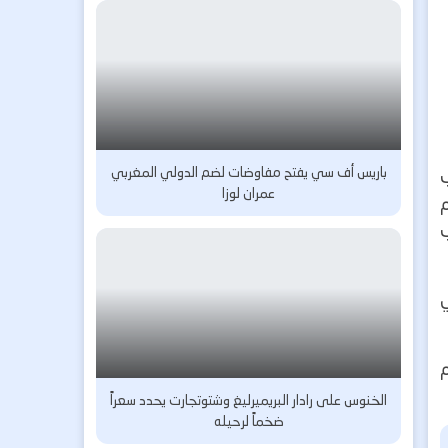
باريس أف سي يفتح مفاوضات لضم الدولي المغربي
عمران لوزا
م
الخنوس على رادار البريميرليغ وشتوتجارت يحدد سعراً
ضخماً لرحيله