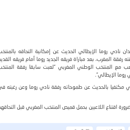
ن نادي روما الإيطالي الحديث عن إمكانية التحاقه بالمنتخب
رفقة المغرب، بعد مباراة فريقه الجديد روما أمام فريقه القدي
ب مع المنتخب الوطني المغربي “لعبت سابقا رفقة المنتخب
 روما الإيطالي”.
مكتفيا بالحديث عن طموحاته رفقة نادي روما وعن رغبته في
ورة اقتناع اللاعبين بحمل قميص المنتخب المغربي قبل التحاقهم