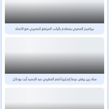
بيراميدز المصري يصطدم بالراتب المرتفع للنصيري مع الاتحاد
ستاد رين يرفض عرضا إنجليزيا لضم المغربي عبد الحميد آيت بودلال