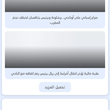
صراع إسباني على أوناحي.. برشلونة وبيتيس يتنافسان لخطف نجم
المغرب
عقبة مالية تؤخر انتقال أمرابط إلى ريال بيتيس رغم اتفاقه مع النادي
تحميل المزيد