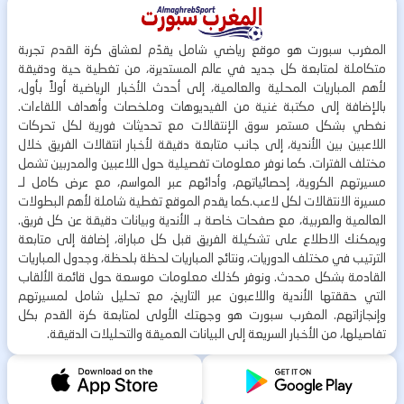
المغرب سبورت هو موقع رياضي شامل يقدّم لعشاق كرة القدم تجربة
متكاملة لمتابعة كل جديد في عالم المستديرة، من تغطية حية ودقيقة
لأهم المباريات المحلية والعالمية، إلى أحدث الأخبار الرياضية أولاً بأول،
بالإضافة إلى مكتبة غنية من الفيديوهات وملخصات وأهداف اللقاءات.
نغطي بشكل مستمر سوق الإنتقالات مع تحديثات فورية لكل تحركات
اللاعبين بين الأندية، إلى جانب متابعة دقيقة لأخبار انتقالات الفريق خلال
مختلف الفترات. كما نوفر معلومات تفصيلية حول اللاعبين والمدربين تشمل
مسيرتهم الكروية، إحصائياتهم، وأدائهم عبر المواسم، مع عرض كامل لـ
مسيرة الانتقالات لكل لاعب.كما يقدم الموقع تغطية شاملة لأهم البطولات
العالمية والعربية، مع صفحات خاصة بـ الأندية وبيانات دقيقة عن كل فريق.
ويمكنك الاطلاع على تشكيلة الفريق قبل كل مباراة، إضافة إلى متابعة
الترتيب في مختلف الدوريات، ونتائج المباريات لحظة بلحظة، وجدول المباريات
القادمة بشكل محدث. ونوفر كذلك معلومات موسعة حول قائمة الألقاب
التي حققتها الأندية واللاعبون عبر التاريخ، مع تحليل شامل لمسيرتهم
وإنجازاتهم. المغرب سبورت هو وجهتك الأولى لمتابعة كرة القدم بكل
تفاصيلها، من الأخبار السريعة إلى البيانات العميقة والتحليلات الدقيقة.