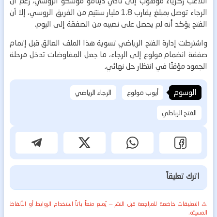
اللاعب زكرياء موهوب إلى نادي دينامو موسكو الروسي، رغم أن
الرجاء توصل بمبلغ يقارب 1.8 مليار سنتيم من الفريق الروسي، إلا أن
الفتح يؤكد أنه لم يحصل على نصيبه من الصفقة إلى اليوم.
واشترطت إدارة الفتح الرياضي تسوية هذا الملف العالق قبل إتمام
صفقة انضمام مولوع إلى الرجاء، ما جعل المفاوضات تدخل مرحلة
الجمود مؤقتًا في انتظار حل نهائي.
الوسوم
أيوب مولوع
الرجاء الرياضي
الفتح الرباطي
اترك تعليقاً
⚠️ التعليقات خاضعة للمراجعة قبل النشر — يُمنع منعاً باتاً استخدام الروابط أو الألفاظ
المسيئة.