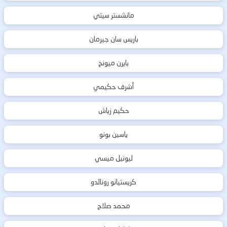
مانشستر سيتي
باريس سان جيرمان
بايرن ميونخ
أشرف حكيمي
حكيم زياش
ياسين بونو
ليونيل ميسي
كريستيانو رونالدو
محمد صلاح