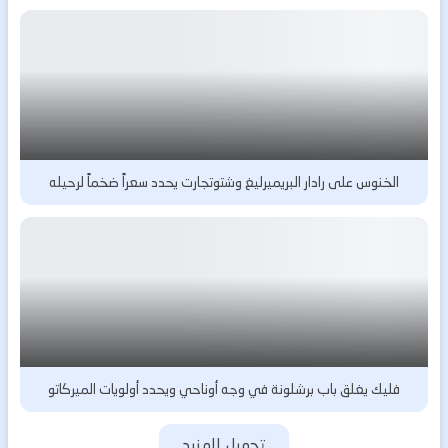
الخنوس على رادار البريميرليغ وشتوتجارت يحدد سعراً ضخماً لرحيله
فليك يغلق باب برشلونة في وجه أوناحي ويحدد أولويات الميركاتو
تحميل المزيد