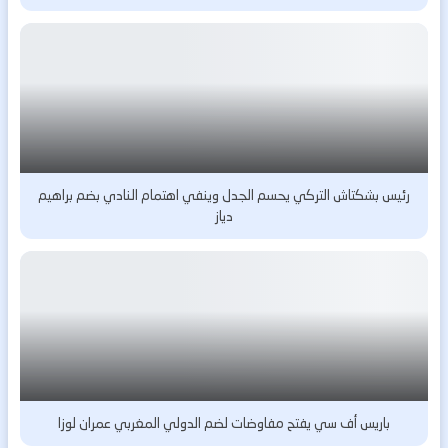
رئيس بشكتاش التركي يحسم الجدل وينفي اهتمام النادي بضم براهيم
دياز
باريس أف سي يفتح مفاوضات لضم الدولي المغربي عمران لوزا