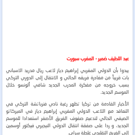
عبد اللطيف ضمير - المغرب سبورت
يبدوا بأن الدولي المغربي إبراهيم دياز لاعب ريال مدريد الاسباني
بات قريباً من مغادرة فريقه الحالي و الانتقال إلى الدوري التركي
بسبب خروجه من مفكرة المدرب الجديد شافي ألونسو خلال
الموسم الجديد.
الأخبار القادمة من تركيا تظهر رغبة نادي فنرباتشة التركي في
التعاقد مع اللاعب الدولي المغربي إبراهيم دياز في الميركاتو
الصيفي الحالي لتدعيم صفوف الفريق الأصفر استعدادا للموسم
الجديد، و ردا على صفقة انتقال الدولي النيجيري فيكتور أوسمين
إلى الغريم التقليدي غلطة سراي.