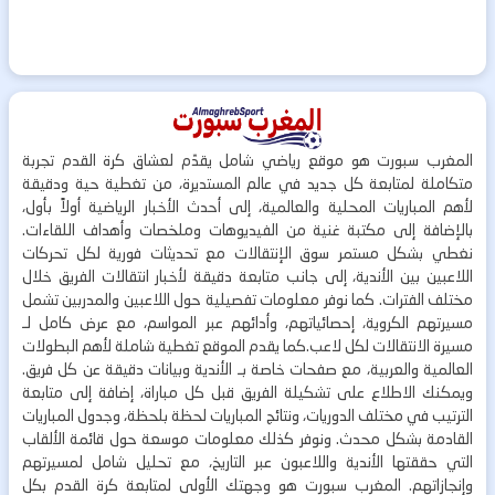
المغرب سبورت هو موقع رياضي شامل يقدّم لعشاق كرة القدم تجربة
متكاملة لمتابعة كل جديد في عالم المستديرة، من تغطية حية ودقيقة
لأهم المباريات المحلية والعالمية، إلى أحدث الأخبار الرياضية أولاً بأول،
بالإضافة إلى مكتبة غنية من الفيديوهات وملخصات وأهداف اللقاءات.
نغطي بشكل مستمر سوق الإنتقالات مع تحديثات فورية لكل تحركات
اللاعبين بين الأندية، إلى جانب متابعة دقيقة لأخبار انتقالات الفريق خلال
مختلف الفترات. كما نوفر معلومات تفصيلية حول اللاعبين والمدربين تشمل
مسيرتهم الكروية، إحصائياتهم، وأدائهم عبر المواسم، مع عرض كامل لـ
مسيرة الانتقالات لكل لاعب.كما يقدم الموقع تغطية شاملة لأهم البطولات
العالمية والعربية، مع صفحات خاصة بـ الأندية وبيانات دقيقة عن كل فريق.
ويمكنك الاطلاع على تشكيلة الفريق قبل كل مباراة، إضافة إلى متابعة
الترتيب في مختلف الدوريات، ونتائج المباريات لحظة بلحظة، وجدول المباريات
القادمة بشكل محدث. ونوفر كذلك معلومات موسعة حول قائمة الألقاب
التي حققتها الأندية واللاعبون عبر التاريخ، مع تحليل شامل لمسيرتهم
وإنجازاتهم. المغرب سبورت هو وجهتك الأولى لمتابعة كرة القدم بكل