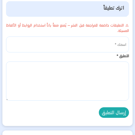
اترك تعليقاً
⚠️ التعليقات خاضعة للمراجعة قبل النشر — يُمنع منعاً باتاً استخدام الروابط أو الألفاظ
المسيئة.
التعليق
*