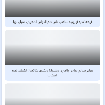
أربعة أندية أوروبية تتنافس على ضم الدولي المغربي عمران لوزا
صراع إسباني على أوناحي.. برشلونة وبيتيس يتنافسان لخطف نجم
المغرب