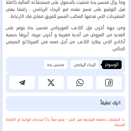
وما يزال محسن بدة متشبث بالحصول على مستحقاته المالية كاملة
قبل التوقيع على فسخ عقده مع الرجاء الرياضي ، رافضا بعض
المقترحات التي قدمها المكتب المسير للفريق مقابل فك الارتباط.
ومن جهة أخرى فإن اللاعب الموريتاني محسن بدة يتوفر على
العديد من العروض من أندية مغربية و أخرى عربية، أبرزها حسنية
أكادير الذي يطارد اللاعب من أجل ضمه في الميركاتو الصيفي
الحالي.
الوسوم
الرجاء الرياضي
محسن بدة
اترك تعليقاً
⚠️ التعليقات خاضعة للمراجعة قبل النشر — يُمنع منعاً باتاً استخدام الروابط أو الألفاظ
المسيئة.