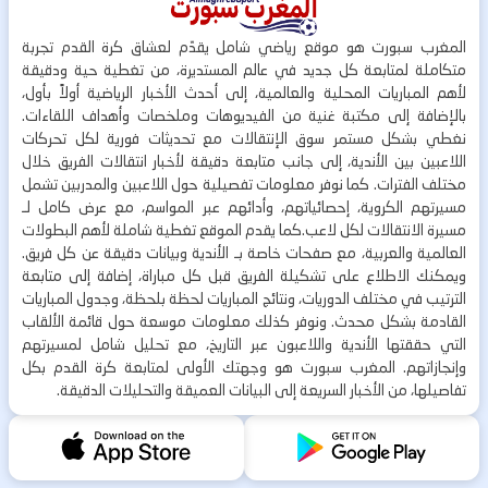
المغرب سبورت هو موقع رياضي شامل يقدّم لعشاق كرة القدم تجربة
متكاملة لمتابعة كل جديد في عالم المستديرة، من تغطية حية ودقيقة
لأهم المباريات المحلية والعالمية، إلى أحدث الأخبار الرياضية أولاً بأول،
بالإضافة إلى مكتبة غنية من الفيديوهات وملخصات وأهداف اللقاءات.
نغطي بشكل مستمر سوق الإنتقالات مع تحديثات فورية لكل تحركات
اللاعبين بين الأندية، إلى جانب متابعة دقيقة لأخبار انتقالات الفريق خلال
مختلف الفترات. كما نوفر معلومات تفصيلية حول اللاعبين والمدربين تشمل
مسيرتهم الكروية، إحصائياتهم، وأدائهم عبر المواسم، مع عرض كامل لـ
مسيرة الانتقالات لكل لاعب.كما يقدم الموقع تغطية شاملة لأهم البطولات
العالمية والعربية، مع صفحات خاصة بـ الأندية وبيانات دقيقة عن كل فريق.
ويمكنك الاطلاع على تشكيلة الفريق قبل كل مباراة، إضافة إلى متابعة
الترتيب في مختلف الدوريات، ونتائج المباريات لحظة بلحظة، وجدول المباريات
القادمة بشكل محدث. ونوفر كذلك معلومات موسعة حول قائمة الألقاب
التي حققتها الأندية واللاعبون عبر التاريخ، مع تحليل شامل لمسيرتهم
وإنجازاتهم. المغرب سبورت هو وجهتك الأولى لمتابعة كرة القدم بكل
تفاصيلها، من الأخبار السريعة إلى البيانات العميقة والتحليلات الدقيقة.