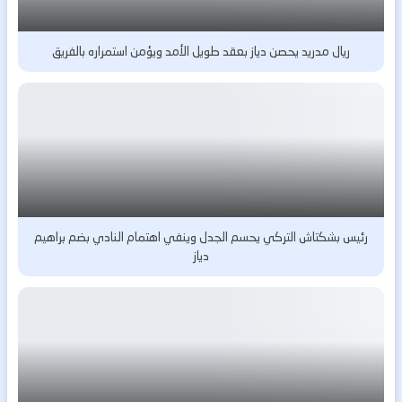
ريال مدريد يحصن دياز بعقد طويل الأمد ويؤمن استمراره بالفريق
رئيس بشكتاش التركي يحسم الجدل وينفي اهتمام النادي بضم براهيم
دياز