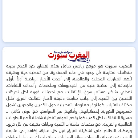
المغرب سبورت هو موقع رياضي شامل يقدّم لعشاق كرة القدم تجربة
متكاملة لمتابعة كل جديد في عالم المستديرة، من تغطية حية ودقيقة
لأهم المباريات المحلية والعالمية، إلى أحدث الأخبار الرياضية أولاً بأول،
بالإضافة إلى مكتبة غنية من الفيديوهات وملخصات وأهداف اللقاءات.
نغطي بشكل مستمر سوق الإنتقالات مع تحديثات فورية لكل تحركات
اللاعبين بين الأندية، إلى جانب متابعة دقيقة لأخبار انتقالات الفريق خلال
مختلف الفترات. كما نوفر معلومات تفصيلية حول اللاعبين والمدربين تشمل
مسيرتهم الكروية، إحصائياتهم، وأدائهم عبر المواسم، مع عرض كامل لـ
مسيرة الانتقالات لكل لاعب.كما يقدم الموقع تغطية شاملة لأهم البطولات
العالمية والعربية، مع صفحات خاصة بـ الأندية وبيانات دقيقة عن كل فريق.
ويمكنك الاطلاع على تشكيلة الفريق قبل كل مباراة، إضافة إلى متابعة
الترتيب في مختلف الدوريات، ونتائج المباريات لحظة بلحظة، وجدول المباريات