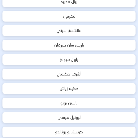
ريال مدريد
ليفربول
مانشستر سيتي
باريس سان جيرمان
بايرن ميونخ
أشرف حكيمي
حكيم زياش
ياسين بونو
ليونيل ميسي
كريستيانو رونالدو