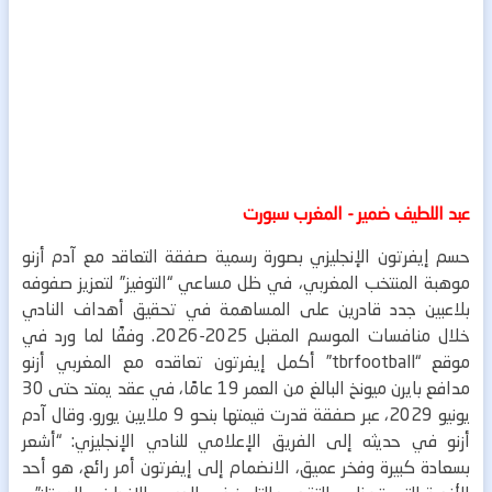
عبد اللطيف ضمير - المغرب سبورت
حسم إيفرتون الإنجليزي بصورة رسمية صفقة التعاقد مع آدم أزنو
موهبة المنتخب المغربي، في ظل مساعي “التوفيز” لتعزيز صفوفه
بلاعبين جدد قادرين على المساهمة في تحقيق أهداف النادي
خلال منافسات الموسم المقبل 2025-2026.
وفقًا لما ورد في
موقع “tbrfootball” أكمل إيفرتون تعاقده مع المغربي أزنو
مدافع بايرن ميونخ البالغ من العمر 19 عامًا، في عقد يمتد حتى 30
يونيو 2029، عبر صفقة قدرت قيمتها بنحو 9 ملايين يورو.
وقال آدم
أزنو في حديثه إلى الفريق الإعلامي للنادي الإنجليزي: “أشعر
بسعادة كبيرة وفخر عميق، الانضمام إلى إيفرتون أمر رائع، هو أحد