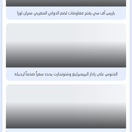
باريس أف سي يفتح مفاوضات لضم الدولي المغربي عمران لوزا
الخنوس على رادار البريميرليغ وشتوتجارت يحدد سعراً ضخماً لرحيله