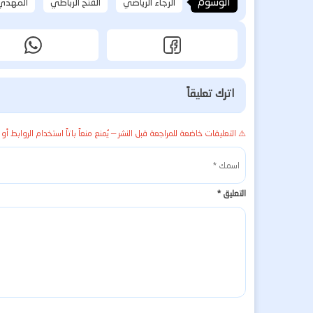
الوسوم
الرجاء الرياضي
الفتح الرباطي
المهدي
اترك تعليقاً
⚠️ التعليقات خاضعة للمراجعة قبل النشر — يُمنع منعاً باتاً استخدام الروابط أو 
التعليق
*