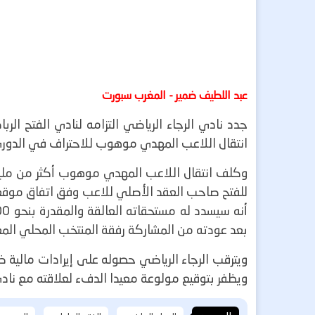
عبد اللطيف ضمير - المغرب سبورت
جدد نادي الرجاء الرياضي التزامه لنادي الفتح الرب
انتقال اللاعب المهدي موهوب للاحتراف في الدور
للفتح صاحب العقد الأصلي للاعب وفق اتفاق موقع ب
بعد عودته من المشاركة رفقة المنتخب المحلي المغربي في نه
ويترقب الرجاء الرياضي حصوله على إيرادات مالية
ويظفر بتوقيع مولوعة معيدا الدفء لعلاقته مع ناد