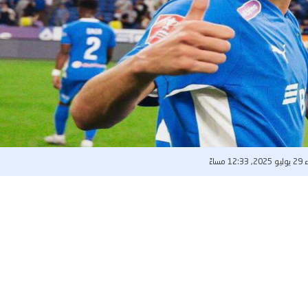
12: مساءً