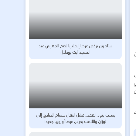
ستاد رين يرفض عرضا إنجليزيا لضم المغربي عبد
الحميد آيت بودلال
ن
ال
ي
ن
بسبب بنود العقد.. فشل انتقال حسام الصادق إلى
لوزان واللاعب يدرس عرضا أوروبيا جديدا