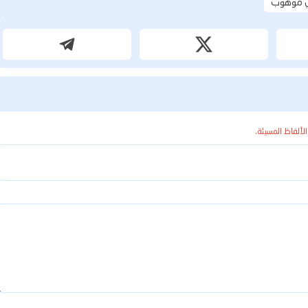
 موهوب
الألفاظ المسيئة.