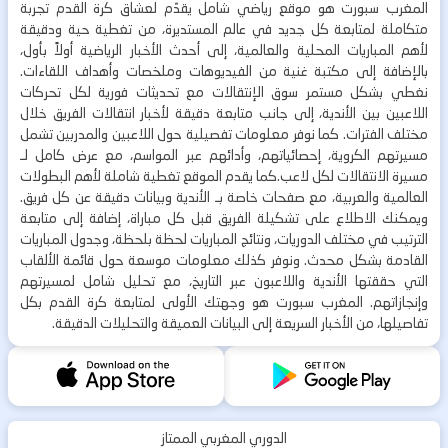
المغرب سبورت هو موقع رياضي شامل يقدّم لعشاق كرة القدم تجربة
متكاملة لمتابعة كل جديد في عالم المستديرة، من تغطية حية ودقيقة
لأهم المباريات المحلية والعالمية، إلى أحدث الأخبار الرياضية أولاً بأول،
بالإضافة إلى مكتبة غنية من الفيديوهات وملخصات وأهداف اللقاءات.
نغطي بشكل مستمر سوق الإنتقالات مع تحديثات فورية لكل تحركات
اللاعبين بين الأندية، إلى جانب متابعة دقيقة لأخبار انتقالات الفريق خلال
مختلف الفترات. كما نوفر معلومات تفصيلية حول اللاعبين والمدربين تشمل
مسيرتهم الكروية، إحصائياتهم، وأدائهم عبر المواسم، مع عرض كامل لـ
مسيرة الانتقالات لكل لاعب.كما يقدم الموقع تغطية شاملة لأهم البطولات
العالمية والعربية، مع صفحات خاصة بـ الأندية وبيانات دقيقة عن كل فريق.
ويمكنك الاطلاع على تشكيلة الفريق قبل كل مباراة، إضافة إلى متابعة
الترتيب في مختلف الدوريات، ونتائج المباريات لحظة بلحظة، وجدول المباريات
القادمة بشكل محدث. ونوفر كذلك معلومات موسعة حول قائمة الألقاب
التي حققتها الأندية واللاعبون عبر التاريخ، مع تحليل شامل لمسيرتهم
وإنجازاتهم. المغرب سبورت هو وجهتك الأولى لمتابعة كرة القدم بكل
تفاصيلها، من الأخبار السريعة إلى البيانات العميقة والتحليلات الدقيقة.
الدوري المغربي الممتاز