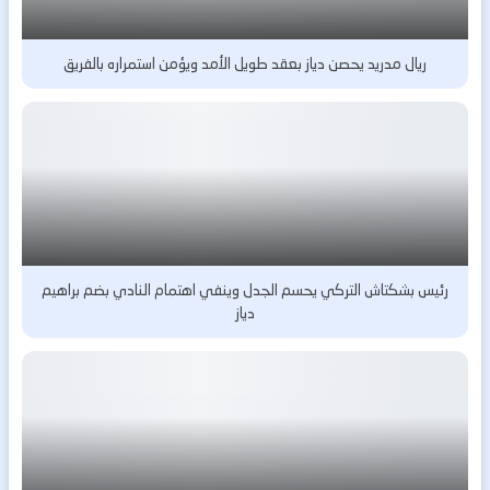
ريال مدريد يحصن دياز بعقد طويل الأمد ويؤمن استمراره بالفريق
رئيس بشكتاش التركي يحسم الجدل وينفي اهتمام النادي بضم براهيم
دياز