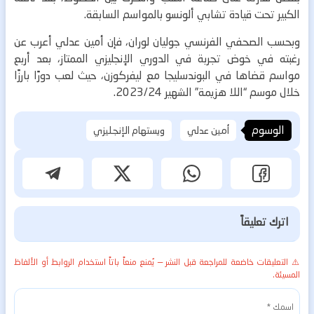
الكبير تحت قيادة تشابي ألونسو بالمواسم السابقة.
وبحسب الصحفي الفرنسي جوليان لوران، فإن أمين عدلي أعرب عن
رغبته في خوض تجربة في الدوري الإنجليزي الممتاز، بعد أربع
مواسم قضاها في البوندسليجا مع ليفركوزن، حيث لعب دورًا بارزًا
خلال موسم “اللا هزيمة” الشهير 2023/24.
الوسوم
أمين عدلي
ويستهام الإنجليزي
اترك تعليقاً
⚠️ التعليقات خاضعة للمراجعة قبل النشر — يُمنع منعاً باتاً استخدام الروابط أو الألفاظ
المسيئة.