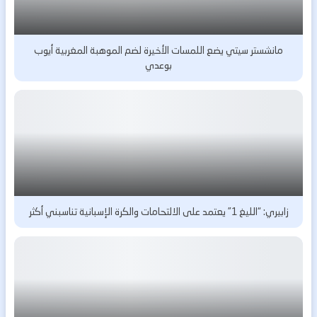
مانشستر سيتي يضع اللمسات الأخيرة لضم الموهبة المغربية أيوب
بوعدي
زابيري: “الليغ 1” يعتمد على الالتحامات والكرة الإسبانية تناسبني أكثر