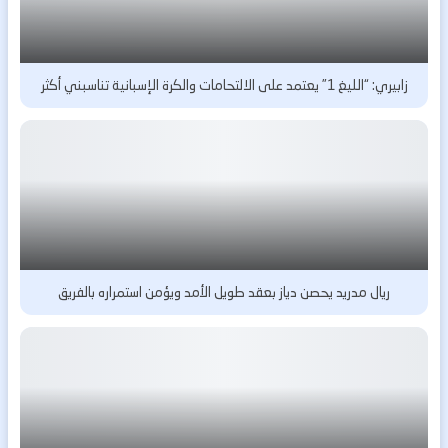
زابيري: “الليغ 1” يعتمد على الالتحامات والكرة الإسبانية تناسبني أكثر
ريال مدريد يحصن دياز بعقد طويل الأمد ويؤمن استمراره بالفريق