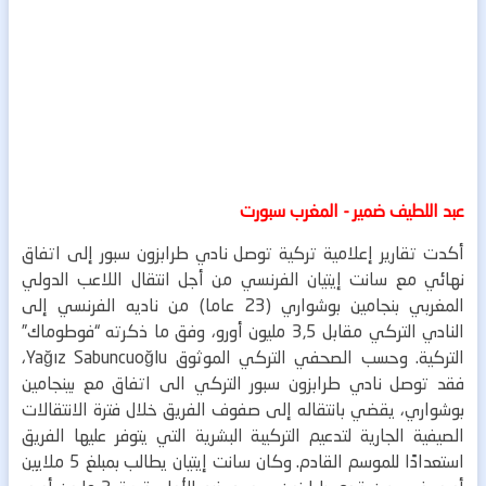
عبد اللطيف ضمير - المغرب سبورت
أكدت تقارير إعلامية تركية توصل نادي طرابزون سبور إلى اتفاق
نهائي مع سانت إيتيان الفرنسي من أجل انتقال اللاعب الدولي
المغربي بنجامين بوشواري (23 عاما) من ناديه الفرنسي إلى
النادي التركي مقابل 3,5 مليون أورو، وفق ما ذكرته “فوطوماك”
التركية.
وحسب الصحفي التركي الموثوق Yağız Sabuncuoğlu،
فقد توصل نادي طرابزون سبور التركي الى اتفاق مع بينجامين
بوشواري، يقضي بانتقاله إلى صفوف الفريق خلال فترة الانتقالات
الصيفية الجارية لتدعيم التركيبة البشرية التي يتوفر عليها الفريق
استعدادًا للموسم القادم.
وكان سانت إيتيان يطالب بمبلغ 5 ملايين