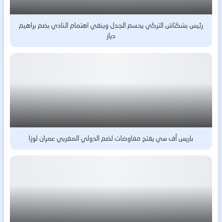
رئيس بشكتاش التركي يحسم الجدل وينفي اهتمام النادي بضم براهيم
دياز
باريس أف سي يفتح مفاوضات لضم الدولي المغربي عمران لوزا