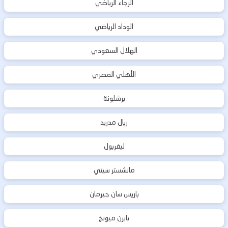
الرجاء الرياضي
الوداد الرياضي
الهلال السعودي
الأهلي المصري
برشلونة
ريال مدريد
ليفربول
مانشستر سيتي
باريس سان جيرمان
بايرن ميونخ