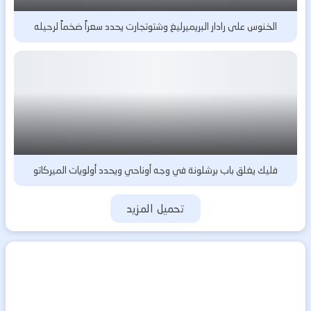
الخنوس على رادار البريميرليغ وشتوتجارت يحدد سعراً ضخماً لرحيله
فليك يغلق باب برشلونة في وجه أوناحي ويحدد أولويات الميركاتو
تحميل المزيد