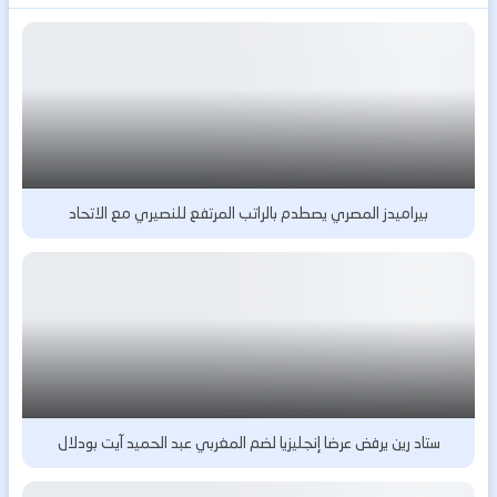
بيراميدز المصري يصطدم بالراتب المرتفع للنصيري مع الاتحاد
ستاد رين يرفض عرضا إنجليزيا لضم المغربي عبد الحميد آيت بودلال