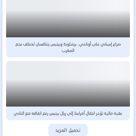
صراع إسباني على أوناحي.. برشلونة وبيتيس يتنافسان لخطف نجم
المغرب
عقبة مالية تؤخر انتقال أمرابط إلى ريال بيتيس رغم اتفاقه مع النادي
تحميل المزيد