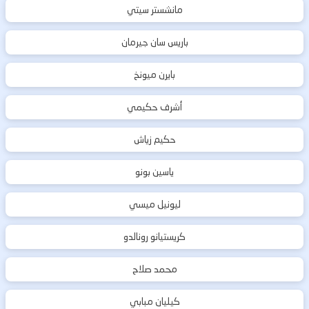
مانشستر سيتي
باريس سان جيرمان
بايرن ميونخ
أشرف حكيمي
حكيم زياش
ياسين بونو
ليونيل ميسي
كريستيانو رونالدو
محمد صلاح
كيليان مبابي