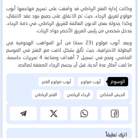
وكانت إدارة الفتح الرباطي قد وافقت على تسريح مهاجمها أيوب
مولوع لفريق الرجاء، حيث تم الاتفاق على جميع بنود عقد الانتقال،
وكذا جدولة بعض الديون العالقة للفريق الرباطي، في ذمة الرجاء،
بتدخل شخصي من رئيس الفريق الأخضر جواد الزيات.
ويعد أيوب مولوع (23 سنة) من أبرز المواهب الهجومية في
البطولة الاحترافية، حيث تألق بشكل لافت مع الفتح في الموسم
الماضي، ونجح في تسجيل 7 أهداف وصناعة 4 تمريرات حاسمة،
ما لفت أنظار عدة أندية، قبل أن يحسم الرجاء الصفقة لصالحه.
الوسوم
أيوب مولوع
أيوب مولوع الفتح
الجيش الملكي
الرجاء الرياضي
الفتح الرباطي
اترك تعليقاً