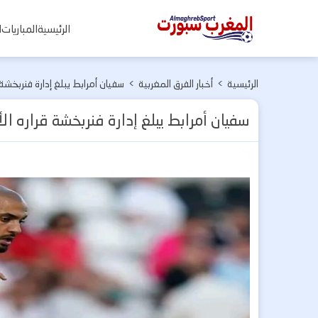
المغرب
الرئيسية
المباريات
ا
سبورت
الرئيسية
>
أخبار الفرق المغربية
>
سفيان أمرابط يبلغ إدارة فنربخشة
سفيان أمرابط يبلغ إدارة فنربخشة قراره ا