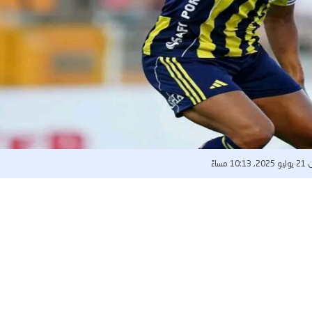
10: مساءً