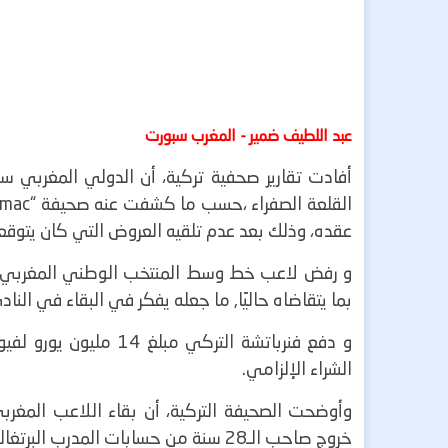
عبد اللطيف ضمير - المغرب سبورت
أفادت تقارير صحفية تركية، أن الدولي المغربي س
عقده، وذلك بعد عدم تلقيه العروض التي كان يتوقعه
و رفض لاعب خط وسط المنتخب الوطني المغربي عر
بما يتقاضاه حاليًا, ما جعله يفكر في البقاء في النا
و دفع فنرباتشة التركي 
الشراء الإلزامي.
وأوضحت الصحيفة التركية، أن بقاء اللاعب المغر
خروج صاحب الـ28 سنة من حسابات المدرب البرتغالي.