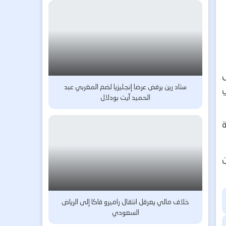
ستاد رين يرفض عرضا إنجليزيا لضم المغربي عبد
ي
الحميد آيت بودلال
ة
ن
خلاف مالي يعرقل انتقال راميرو فاكا إلى الرياض
السعودي