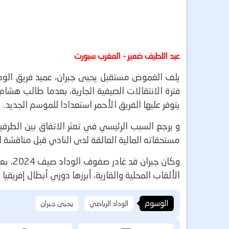
عبد اللطيف ضمير - المغرب سبورت
يلف الغموض مستقبل يحيى جبران، عميد فريق الوداد
فترة الانتقالات الصيفية الجارية، بعدما طالب هشام 
يتوفر عليها الفريق الأحمر استعدادا للموسم الجديد.
و يرجع السبب الرئيسي في تعثر الاتفاق بين الطرف
مستحقاته المالية العالقة لدى النادي قبل مناقشة ا
وكان ج
الألقاب المحلية والقارية، أبرزها دوري أبطال إفريقيا سنة 
الوسوم
الوداد الرياضي
يحيى جبران