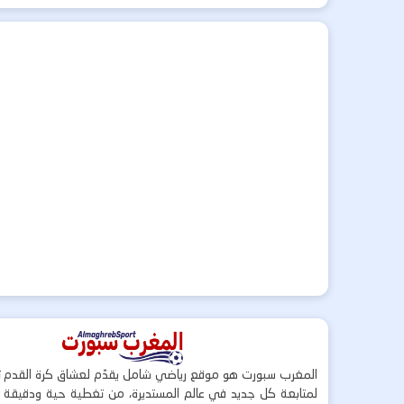
المغرب سبورت هو موقع رياضي شامل يقدّم لعشاق كرة القدم ت
لمتابعة كل جديد في عالم المستديرة، من تغطية حية ودقيقة لأ