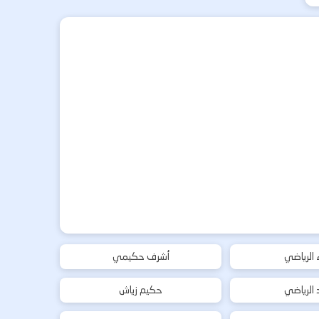
ء الرياضي
أشرف حكيمي
د الرياضي
حكيم زياش