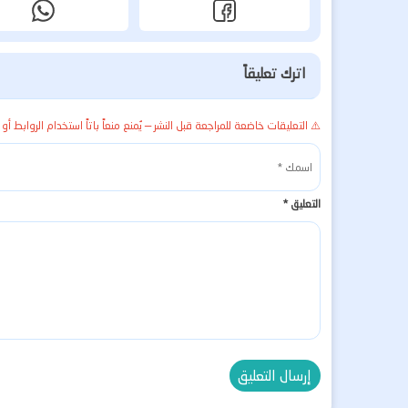
اترك تعليقاً
⚠️ التعليقات خاضعة للمراجعة قبل النشر — يُمنع منعاً باتاً استخدام الروابط أو 
التعليق
*