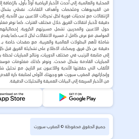
المحلية والعالمية، إلى أحدث الأخبار الرياضية أولاً بأول، بالإضافة 
من الفيديوهات وملخصات وأهداف اللقاءات. نغطي بشكل
الإنتقالات مع تحديثات فورية لكل تحركات اللاعبين بين الأندية، إل
دقيقة لأخبار انتقالات الفريق خلال مختلف الفترات. كما نوفر مع
حول اللاعبين والمدربين تشمل مسيرتهم الكروية، إحصائياتهم،
المواسم، مع عرض كامل لـ مسيرة الانتقالات لكل لاعب.كما يقدم
شاملة لأهم البطولات العالمية والعربية، مع صفحات خاصة بـ ال
دقيقة عن كل فريق. ويمكنك الاطلاع على تشكيلة الفريق قبل كل 
إلى متابعة الترتيب في مختلف الدوريات، ونتائج المباريات لحظة
المباريات القادمة بشكل محدث. ونوفر كذلك معلومات موسع
الألقاب التي حققتها الأندية واللاعبون عبر التاريخ، مع تحليل 
وإنجازاتهم. المغرب سبورت هو وجهتك الأولى لمتابعة كرة القدم 
من الأخبار السريعة إلى البيانات العميقة والتحليلات الدقيقة.
جميع الحقوق محفوظة ©
المغرب سبورت