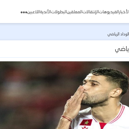
لأخبار
الفيديوهات
الإنتقالات
المعلقين
البطولات
الأندية
اللاعبين
لوداد الرياضي
رياضي