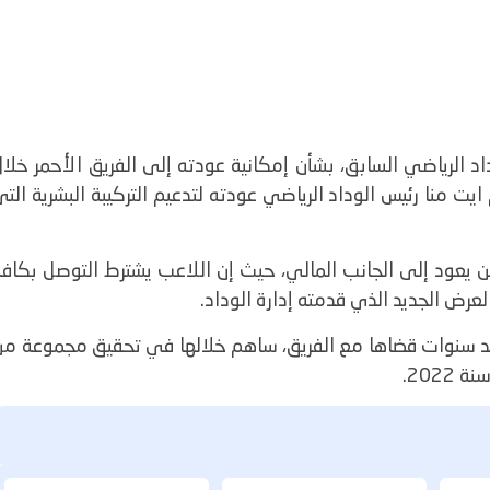
 الرياضي السابق، بشأن إمكانية عودته إلى الفريق الأحمر خلال
ايت منا رئيس الوداد الرياضي عودته لتدعيم التركيبة البشرية الت
ين يعود إلى الجانب المالي، حيث إن اللاعب يشترط التوصل بكاف
لعرض الجديد الذي قدمته إدارة الوداد.
بران قد غادر صفوف الوداد صيف 2024، بعد سنوات قضاها مع الفريق، ساهم خلالها في تحقيق مجموعة م
2022.