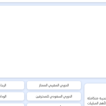
الدوري المغربي الممتاز
الرجا
الدوري السعودي للمحترفين
الودا
جربة متكاملة
هم المباريات