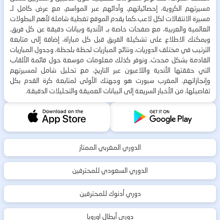
مسيرتهم الكروية، إحصائياتهم، وأدائهم عبر المواسم، مع عرض كامل لـ
مسيرة الانتقالات لكل لاعب.كما يقدم الموقع تغطية شاملة لأهم البطولات
العالمية والعربية، مع صفحات خاصة بـ الأندية وبيانات دقيقة عن كل فريق.
ويمكنك الاطلاع على تشكيلة الفريق قبل كل مباراة، إضافة إلى متابعة
الترتيب في مختلف الدوريات، ونتائج المباريات لحظة بلحظة، وجدول المباريات
القادمة بشكل محدث. ونوفر كذلك معلومات موسعة حول قائمة الألقاب
التي حققتها الأندية واللاعبون عبر التاريخ، مع تحليل شامل لمسيرتهم
وإنجازاتهم. المغرب سبورت هو وجهتك الأولى لمتابعة كرة القدم بكل
تفاصيلها، من الأخبار السريعة إلى البيانات العميقة والتحليلات الدقيقة.
الدوري المغربي الممتاز
الدوري السعودي للمحترفين
دوري أدنوك للمحترفين
دوري أبطال اوروبا