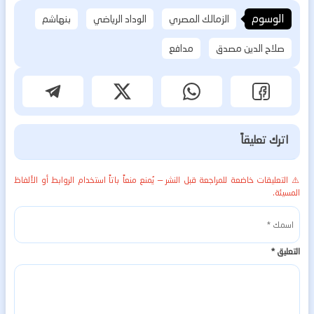
الوسوم
الزمالك المصري
الوداد الرياضي
بنهاشم
صلاح الدين مصدق
مدافع
اترك تعليقاً
⚠️ التعليقات خاضعة للمراجعة قبل النشر — يُمنع منعاً باتاً استخدام الروابط أو الألفاظ
المسيئة.
التعليق
*