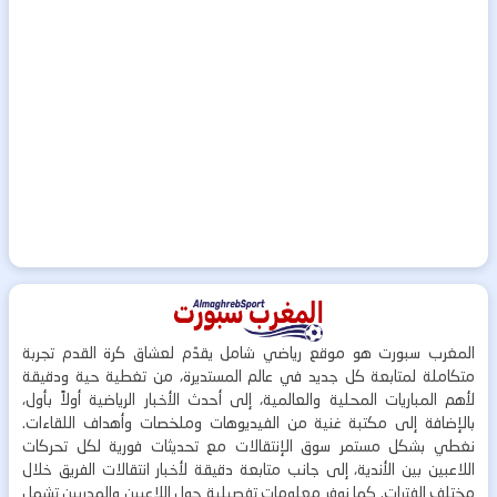
المغرب سبورت هو موقع رياضي شامل يقدّم لعشاق كرة القدم تجربة
متكاملة لمتابعة كل جديد في عالم المستديرة، من تغطية حية ودقيقة
لأهم المباريات المحلية والعالمية، إلى أحدث الأخبار الرياضية أولاً بأول،
بالإضافة إلى مكتبة غنية من الفيديوهات وملخصات وأهداف اللقاءات.
نغطي بشكل مستمر سوق الإنتقالات مع تحديثات فورية لكل تحركات
اللاعبين بين الأندية، إلى جانب متابعة دقيقة لأخبار انتقالات الفريق خلال
مختلف الفترات. كما نوفر معلومات تفصيلية حول اللاعبين والمدربين تشمل