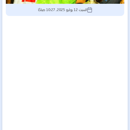
السبت 12 يوليو 2025, 10:27 صباحًا