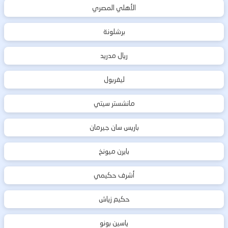
الأهلي المصري
برشلونة
ريال مدريد
ليفربول
مانشستر سيتي
باريس سان جيرمان
بايرن ميونخ
أشرف حكيمي
حكيم زياش
ياسين بونو