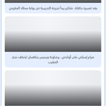
بعد مسيرة حافلة.. شاكير يبدأ تجربته التدريبية من بوابة سطاد المغربي
صراع إسباني على أوناحي.. برشلونة وبيتيس يتنافسان لخطف نجم
المغرب