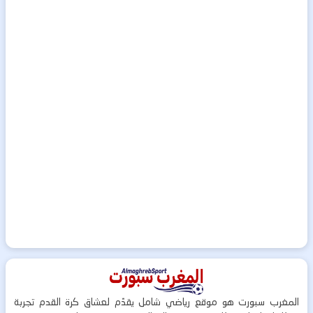
المغرب سبورت هو موقع رياضي شامل يقدّم لعشاق كرة القدم تجربة