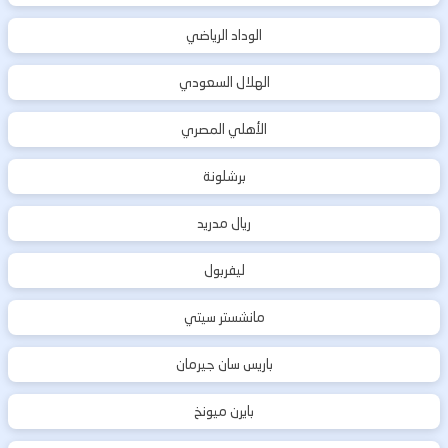
الوداد الرياضي
الهلال السعودي
الأهلي المصري
برشلونة
ريال مدريد
ليفربول
مانشستر سيتي
باريس سان جيرمان
بايرن ميونخ