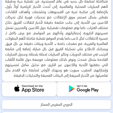
متكاملة لمتابعة كل جديد في عالم المستديرة، من تغطية حية ودقيقة
لأهم المباريات المحلية والعالمية، إلى أحدث الأخبار الرياضية أولاً بأول،
بالإضافة إلى مكتبة غنية من الفيديوهات وملخصات وأهداف اللقاءات.
نغطي بشكل مستمر سوق الإنتقالات مع تحديثات فورية لكل تحركات
اللاعبين بين الأندية، إلى جانب متابعة دقيقة لأخبار انتقالات الفريق خلال
مختلف الفترات. كما نوفر معلومات تفصيلية حول اللاعبين والمدربين تشمل
مسيرتهم الكروية، إحصائياتهم، وأدائهم عبر المواسم، مع عرض كامل لـ
مسيرة الانتقالات لكل لاعب.كما يقدم الموقع تغطية شاملة لأهم البطولات
العالمية والعربية، مع صفحات خاصة بـ الأندية وبيانات دقيقة عن كل فريق.
ويمكنك الاطلاع على تشكيلة الفريق قبل كل مباراة، إضافة إلى متابعة
الترتيب في مختلف الدوريات، ونتائج المباريات لحظة بلحظة، وجدول المباريات
القادمة بشكل محدث. ونوفر كذلك معلومات موسعة حول قائمة الألقاب
التي حققتها الأندية واللاعبون عبر التاريخ، مع تحليل شامل لمسيرتهم
وإنجازاتهم. المغرب سبورت هو وجهتك الأولى لمتابعة كرة القدم بكل
تفاصيلها، من الأخبار السريعة إلى البيانات العميقة والتحليلات الدقيقة.
الدوري المغربي الممتاز