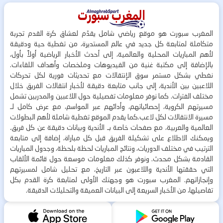
المغرب سبورت هو موقع رياضي شامل يقدّم لعشاق كرة القدم تجربة
متكاملة لمتابعة كل جديد في عالم المستديرة، من تغطية حية ودقيقة
لأهم المباريات المحلية والعالمية، إلى أحدث الأخبار الرياضية أولاً بأول،
بالإضافة إلى مكتبة غنية من الفيديوهات وملخصات وأهداف اللقاءات.
نغطي بشكل مستمر سوق الإنتقالات مع تحديثات فورية لكل تحركات
اللاعبين بين الأندية، إلى جانب متابعة دقيقة لأخبار انتقالات الفريق خلال
مختلف الفترات. كما نوفر معلومات تفصيلية حول اللاعبين والمدربين تشمل
مسيرتهم الكروية، إحصائياتهم، وأدائهم عبر المواسم، مع عرض كامل لـ
مسيرة الانتقالات لكل لاعب.كما يقدم الموقع تغطية شاملة لأهم البطولات
العالمية والعربية، مع صفحات خاصة بـ الأندية وبيانات دقيقة عن كل فريق.
ويمكنك الاطلاع على تشكيلة الفريق قبل كل مباراة، إضافة إلى متابعة
الترتيب في مختلف الدوريات، ونتائج المباريات لحظة بلحظة، وجدول المباريات
القادمة بشكل محدث. ونوفر كذلك معلومات موسعة حول قائمة الألقاب
التي حققتها الأندية واللاعبون عبر التاريخ، مع تحليل شامل لمسيرتهم
وإنجازاتهم. المغرب سبورت هو وجهتك الأولى لمتابعة كرة القدم بكل
تفاصيلها، من الأخبار السريعة إلى البيانات العميقة والتحليلات الدقيقة.