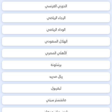
الدوري الفرنسي
الرجاء الرياضي
الوداد الرياضي
الهلال السعودي
الأهلي المصري
برشلونة
ريال مدريد
ليفربول
مانشستر سيتي
باريس سان جيرمان