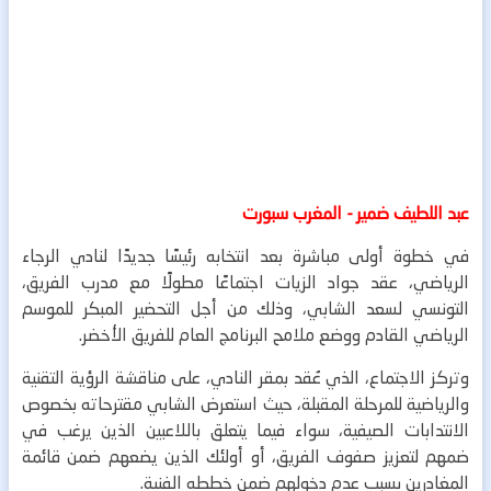
عبد اللطيف ضمير - المغرب سبورت
في خطوة أولى مباشرة بعد انتخابه رئيسًا جديدًا لنادي الرجاء
الرياضي، عقد جواد الزيات اجتماعًا مطولًا مع مدرب الفريق،
التونسي لسعد الشابي، وذلك من أجل التحضير المبكر للموسم
الرياضي القادم ووضع ملامح البرنامج العام للفريق الأخضر.
وتركز الاجتماع، الذي عُقد بمقر النادي، على مناقشة الرؤية التقنية
والرياضية للمرحلة المقبلة، حيث استعرض الشابي مقترحاته بخصوص
الانتدابات الصيفية، سواء فيما يتعلق باللاعبين الذين يرغب في
ضمهم لتعزيز صفوف الفريق، أو أولئك الذين يضعهم ضمن قائمة
المغادرين بسبب عدم دخولهم ضمن خططه الفنية.