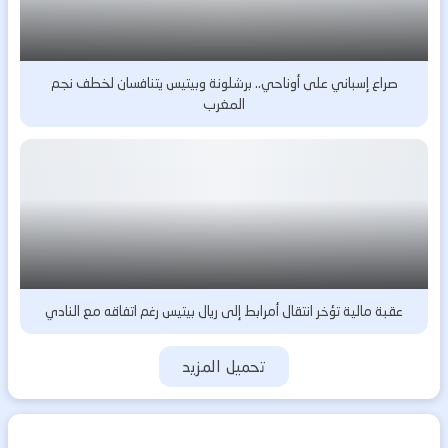
صراع إسباني على أوناحي.. برشلونة وبيتيس يتنافسان لخطف نجم
المغرب
عقبة مالية تؤخر انتقال أمرابط إلى ريال بيتيس رغم اتفاقه مع النادي
تحميل المزيد