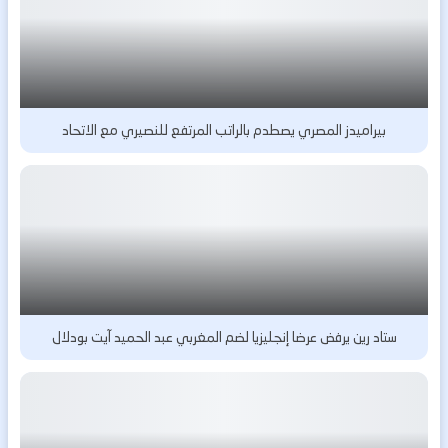
بيراميدز المصري يصطدم بالراتب المرتفع للنصيري مع الاتحاد
ستاد رين يرفض عرضا إنجليزيا لضم المغربي عبد الحميد آيت بودلال