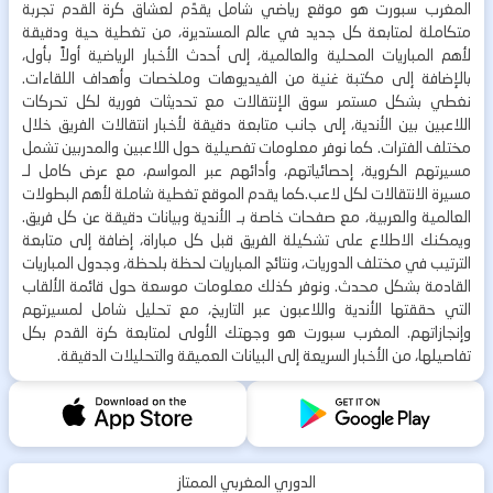
المغرب سبورت هو موقع رياضي شامل يقدّم لعشاق كرة القدم تجربة
متكاملة لمتابعة كل جديد في عالم المستديرة، من تغطية حية ودقيقة
لأهم المباريات المحلية والعالمية، إلى أحدث الأخبار الرياضية أولاً بأول،
بالإضافة إلى مكتبة غنية من الفيديوهات وملخصات وأهداف اللقاءات.
نغطي بشكل مستمر سوق الإنتقالات مع تحديثات فورية لكل تحركات
اللاعبين بين الأندية، إلى جانب متابعة دقيقة لأخبار انتقالات الفريق خلال
مختلف الفترات. كما نوفر معلومات تفصيلية حول اللاعبين والمدربين تشمل
مسيرتهم الكروية، إحصائياتهم، وأدائهم عبر المواسم، مع عرض كامل لـ
مسيرة الانتقالات لكل لاعب.كما يقدم الموقع تغطية شاملة لأهم البطولات
العالمية والعربية، مع صفحات خاصة بـ الأندية وبيانات دقيقة عن كل فريق.
ويمكنك الاطلاع على تشكيلة الفريق قبل كل مباراة، إضافة إلى متابعة
الترتيب في مختلف الدوريات، ونتائج المباريات لحظة بلحظة، وجدول المباريات
القادمة بشكل محدث. ونوفر كذلك معلومات موسعة حول قائمة الألقاب
التي حققتها الأندية واللاعبون عبر التاريخ، مع تحليل شامل لمسيرتهم
وإنجازاتهم. المغرب سبورت هو وجهتك الأولى لمتابعة كرة القدم بكل
تفاصيلها، من الأخبار السريعة إلى البيانات العميقة والتحليلات الدقيقة.
الدوري المغربي الممتاز