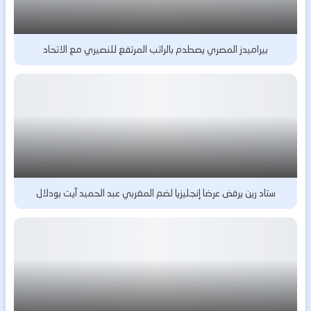
بيراميدز المصري يصطدم بالراتب المرتفع للنصيري مع الاتحاد
ستاد رين يرفض عرضا إنجليزيا لضم المغربي عبد الحميد آيت بودلال