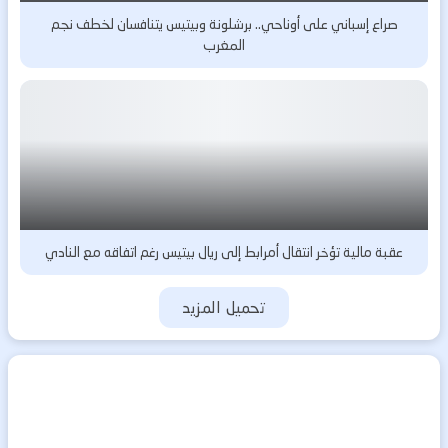
صراع إسباني على أوناحي.. برشلونة وبيتيس يتنافسان لخطف نجم
المغرب
عقبة مالية تؤخر انتقال أمرابط إلى ريال بيتيس رغم اتفاقه مع النادي
تحميل المزيد