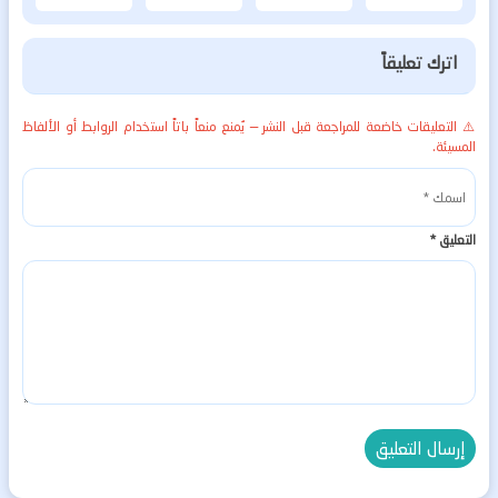
اترك تعليقاً
⚠️ التعليقات خاضعة للمراجعة قبل النشر — يُمنع منعاً باتاً استخدام الروابط أو الألفاظ
المسيئة.
التعليق
*