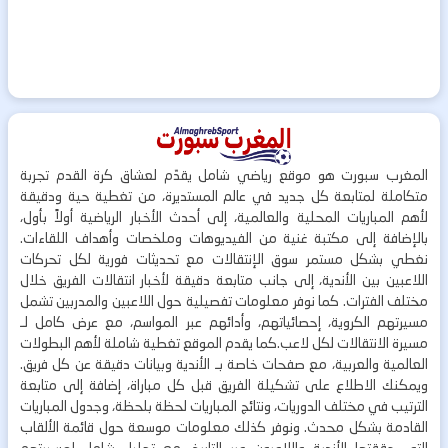
المغرب سبورت هو موقع رياضي شامل يقدّم لعشاق كرة القدم تجربة
متكاملة لمتابعة كل جديد في عالم المستديرة، من تغطية حية ودقيقة
لأهم المباريات المحلية والعالمية، إلى أحدث الأخبار الرياضية أولاً بأول،
بالإضافة إلى مكتبة غنية من الفيديوهات وملخصات وأهداف اللقاءات.
نغطي بشكل مستمر سوق الإنتقالات مع تحديثات فورية لكل تحركات
اللاعبين بين الأندية، إلى جانب متابعة دقيقة لأخبار انتقالات الفريق خلال
مختلف الفترات. كما نوفر معلومات تفصيلية حول اللاعبين والمدربين تشمل
مسيرتهم الكروية، إحصائياتهم، وأدائهم عبر المواسم، مع عرض كامل لـ
مسيرة الانتقالات لكل لاعب.كما يقدم الموقع تغطية شاملة لأهم البطولات
العالمية والعربية، مع صفحات خاصة بـ الأندية وبيانات دقيقة عن كل فريق.
ويمكنك الاطلاع على تشكيلة الفريق قبل كل مباراة، إضافة إلى متابعة
الترتيب في مختلف الدوريات، ونتائج المباريات لحظة بلحظة، وجدول المباريات
القادمة بشكل محدث. ونوفر كذلك معلومات موسعة حول قائمة الألقاب