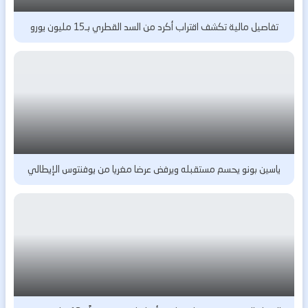
تفاصيل مالية تكشف اقتراب أكرد من السد القطري بـ15 مليون يورو
ياسين بونو يحسم مستقبله ويرفض عرضا مغريا من يوفنتوس الإيطالي