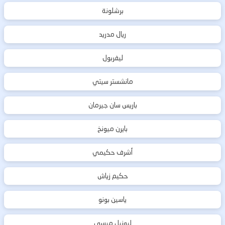
برشلونة
ريال مدريد
ليفربول
مانشستر سيتي
باريس سان جيرمان
بايرن ميونخ
أشرف حكيمي
حكيم زياش
ياسين بونو
ليونيل ميسي