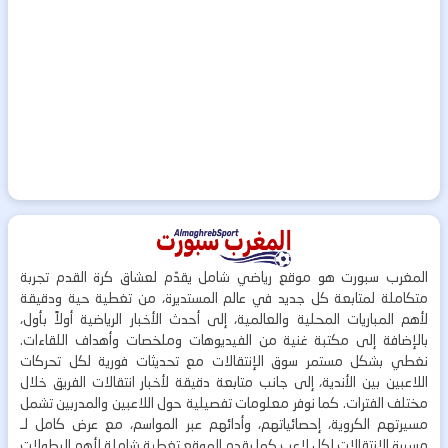
المغرب سبورت هو موقع رياضي شامل يقدّم لعشاق كرة القدم تجربة
متكاملة لمتابعة كل جديد في عالم المستديرة، من تغطية حية ودقيقة
لأهم المباريات المحلية والعالمية، إلى أحدث الأخبار الرياضية أولاً بأول،
بالإضافة إلى مكتبة غنية من الفيديوهات وملخصات وأهداف اللقاءات.
نغطي بشكل مستمر سوق الإنتقالات مع تحديثات فورية لكل تحركات
اللاعبين بين الأندية، إلى جانب متابعة دقيقة لأخبار انتقالات الفريق خلال
مختلف الفترات. كما نوفر معلومات تفصيلية حول اللاعبين والمدربين تشمل
مسيرتهم الكروية، إحصائياتهم، وأدائهم عبر المواسم، مع عرض كامل لـ
مسيرة الانتقالات لكل لاعب.كما يقدم الموقع تغطية شاملة لأهم البطولات