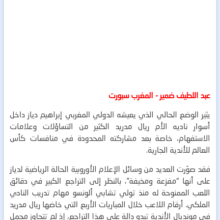
عبد اللطيف ضمير - المغرب سبورت
يثير الوضع الحالي الذي يعيشه الدولي المغربي إبراهيم دياز داخل
أسوار ناديه الأم ريال مدريد الكثير من التساؤلات وعلامات
الاستفهام، خاصة بعد مشاركته المحدودة في منافسات كأس
العالم للأندية الجارية.
فقد صوّرت العديد من وسائل الإعلام الأوروبية الحالة الرياضية لدياز
على أنها “مفزعة ومخيفة”، بالنظر إلى التراجع الكبير في دقائق
اللعب الممنوحة له منذ تولي تشابي ألونسو مهام تدريب النادي
الملكي.
أرقام اللاعب خلال المباريات الأربع التي خاضها ريال مدريد
في مونديال الأندية تبدو دالة على هذا التراجع، إذ لم تتجاوز مجمل