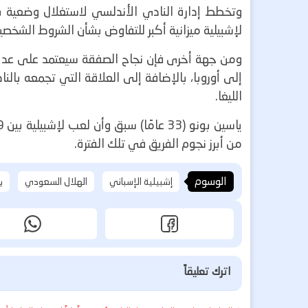
وتخطط إدارة النادي الأندلسي لاستغلال وضعية بو
لإشبيلية ميزانية أكبر للتفاوض بشأن الشروط الشخصي
ومن جهة أخرى فإن نجاح الصفقة سيعتمد على عدة ع
الليغا.
من أبرز نجوم الفريق في تلك الفترة.
الوسوم
إشبيلية الإسباني
الهلال السعودي
ي
اترك تعليقاً