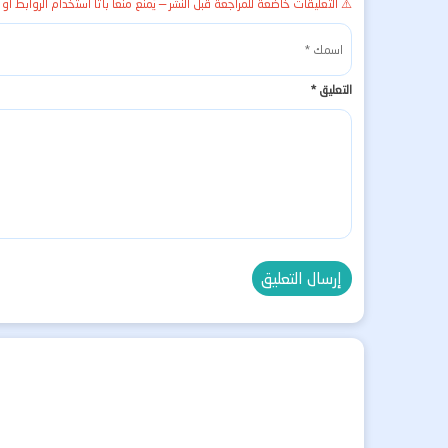
⚠️ التعليقات خاضعة للمراجعة قبل النشر — يُمنع منعاً باتاً استخدام الروابط أو 
التعليق
*