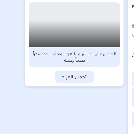
لة في
ان
الخنوس على رادار البريميرليغ وشتوتجارت يحدد سعراً
ضخماً لرحيله
تحميل المزيد