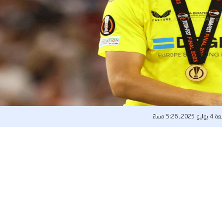
202, 5:26 مساءً