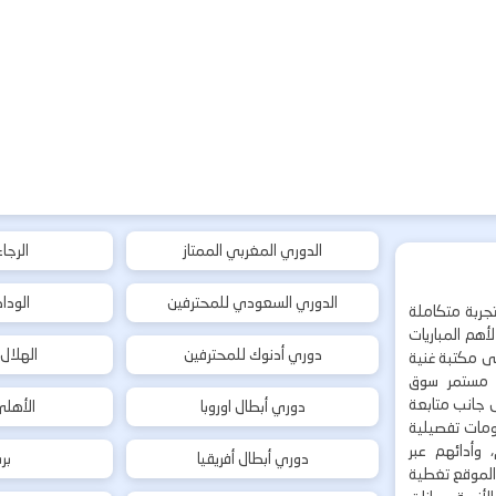
الدوري المغربي الممتاز
الرجا
الدوري السعودي للمحترفين
الودا
جربة متكاملة
هم المباريات
دوري أدنوك للمحترفين
الهلال
إلى مكتبة غنية
 مستمر سوق
ى جانب متابعة
دوري أبطال اوروبا
الأهل
لومات تفصيلية
 وأدائهم عبر
دوري أبطال أفريقيا
بر
 الموقع تغطية