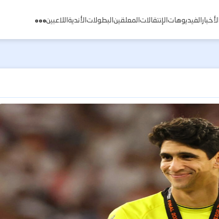
لأخبار
الفيديوهات
الإنتقالات
المعلقين
البطولات
الأندية
اللاعبين