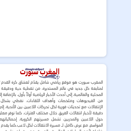
المغرب سبورت هو موقع رياضي شامل يقدّم لعشاق كرة القدم ت
لمتابعة كل جديد في عالم المستديرة، من تغطية حية ودقيقة لأ
المحلية والعالمية، إلى أحدث الأخبار الرياضية أولاً بأول، بالإضافة 
من الفيديوهات وملخصات وأهداف اللقاءات. نغطي بشكل
الإنتقالات مع تحديثات فورية لكل تحركات اللاعبين بين الأندية، إل
دقيقة لأخبار انتقالات الفريق خلال مختلف الفترات. كما نوفر مع
حول اللاعبين والمدربين تشمل مسيرتهم الكروية، إحصائياتهم،
المواسم، مع عرض كامل لـ مسيرة الانتقالات لكل لاعب.كما يقدم