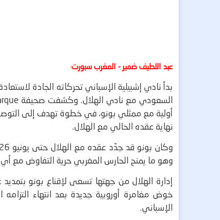
عبد اللطيف ضمير - المغرب سبورت
بدأ نادي إشبيلية الإسباني تحركاته الجادة لاستعاد
السعودي مع نادي الهلال.
نهاية عقده الحالي مع الهلال.
وهو ما يمنح الحارس المغربي حرية التفاوض مع أي نادٍ آخر ابتداءً من يناير 2026
إدارة الهلال من جهتها تسعى لإقناع بونو بتمديد ع
خوض مغامرة أوروبية جديدة بعد انتهاء التزامه ا
الإسباني.