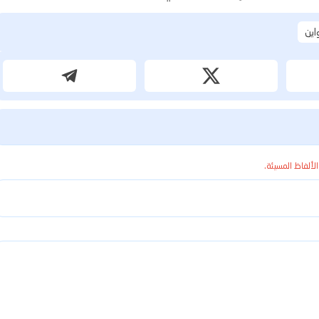
واين
الألفاظ المسيئة.