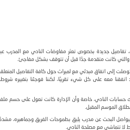
ضي، تفاصيل جديدة بخصوص تعثر مفاوضات النادي مع المدرب عبد
 والتي كانت متقدمة جدًا قبل أن تتوقف بشكل مفاجئ.
ء توصلت إلى اتفاق مبدئي مع لميراث حول كافة التفاصيل المتعلق
د اتفقنا معه على كل شيء تقريبًا، لكننا فوجئنا بتغييره شروط
ربك حسابات النادي، خاصة وأن الإدارة كانت تعول على حسم ملف
نطلاق الموسم المقبل.
يواصل البحث عن مدرب يليق بطموحات الفريق وجماهيره، مشددًا
ط لا تتماشى مع مصلحة النادي.