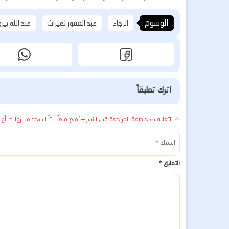
الوسوم
الرجاء
عبد الغفور لميراث
عبد الله بير
اترك تعليقاً
⚠️ التعليقات خاضعة للمراجعة قبل النشر — يُمنع منعاً باتاً استخدام الروابط أو 
التعليق
*