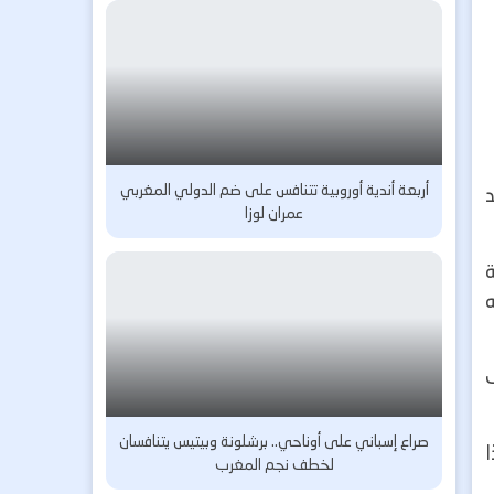
أربعة أندية أوروبية تتنافس على ضم الدولي المغربي
عمران لوزا
ة
ه
صراع إسباني على أوناحي.. برشلونة وبيتيس يتنافسان
لخطف نجم المغرب