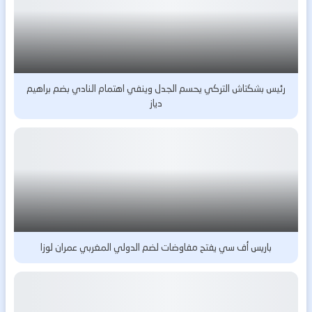
رئيس بشكتاش التركي يحسم الجدل وينفي اهتمام النادي بضم براهيم
دياز
باريس أف سي يفتح مفاوضات لضم الدولي المغربي عمران لوزا