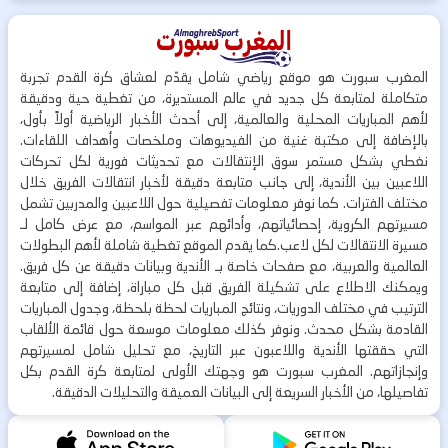
المغرب سبورت هو موقع رياضي شامل يقدّم لعشاق كرة القدم تجربة
متكاملة لمتابعة كل جديد في عالم المستديرة، من تغطية حية ودقيقة
لأهم المباريات المحلية والعالمية، إلى أحدث الأخبار الرياضية أولاً بأول،
بالإضافة إلى مكتبة غنية من الفيديوهات وملخصات وأهداف اللقاءات.
نغطي بشكل مستمر سوق الإنتقالات مع تحديثات فورية لكل تحركات
اللاعبين بين الأندية، إلى جانب متابعة دقيقة لأخبار انتقالات الفريق خلال
مختلف الفترات. كما نوفر معلومات تفصيلية حول اللاعبين والمدربين تشمل
مسيرتهم الكروية، إحصائياتهم، وأدائهم عبر المواسم، مع عرض كامل لـ
مسيرة الانتقالات لكل لاعب.كما يقدم الموقع تغطية شاملة لأهم البطولات
العالمية والعربية، مع صفحات خاصة بـ الأندية وبيانات دقيقة عن كل فريق.
ويمكنك الاطلاع على تشكيلة الفريق قبل كل مباراة، إضافة إلى متابعة
الترتيب في مختلف الدوريات، ونتائج المباريات لحظة بلحظة، وجدول المباريات
القادمة بشكل محدث. ونوفر كذلك معلومات موسعة حول قائمة الألقاب
التي حققتها الأندية واللاعبون عبر التاريخ، مع تحليل شامل لمسيرتهم
وإنجازاتهم. المغرب سبورت هو وجهتك الأولى لمتابعة كرة القدم بكل
تفاصيلها، من الأخبار السريعة إلى البيانات العميقة والتحليلات الدقيقة.