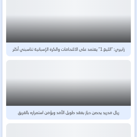
زابيري: “الليغ 1” يعتمد على الالتحامات والكرة الإسبانية تناسبني أكثر
ريال مدريد يحصن دياز بعقد طويل الأمد ويؤمن استمراره بالفريق