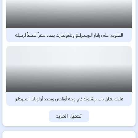
الخنوس على رادار البريميرليغ وشتوتجارت يحدد سعراً ضخماً لرحيله
فليك يغلق باب برشلونة في وجه أوناحي ويحدد أولويات الميركاتو
تحميل المزيد