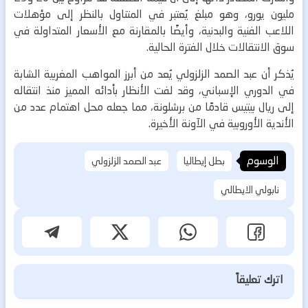
مليون يورو، وهو مبلغ يُعتبر في المتناول بالنظر إلى مؤهلات
اللاعب الفنية والبدنية، وأيضًا بالمقارنة مع الأسعار المتداولة في
سوق الانتقالات خلال الفترة الحالية.
يُذكر أن عبد الصمد الزلزولي يُعد من أبرز المواهب المغربية الشابة
في الدوري الإسباني، وقد لفت الأنظار بأدائه المميز منذ انتقاله
إلى ريال بيتيس قادمًا من برشلونة، مما جعله محل اهتمام عدد من
الأندية الأوروبية في الآونة الأخيرة.
الوسوم
بطل إيطاليا
عبد الصمد الزلزولي
نابولي الايطالي
اترك تعليقاً