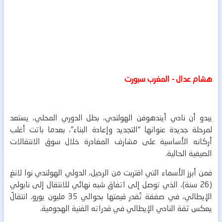
هشام عدال - المغرب سبورت
يبدو أن نادي أيندهوفن الهولندي، بطل الدوري المحلي، يستعد
لمرحلة جديدة عنوانها “التجديد وإعادة البناء”، بعدما باتت أغلب
أركانه الأساسية على مشارف المغادرة خلال سوق الانتقالات
الصيفية الحالية.
فمن أبرز الأسماء التي اقتربت من الرحيل، الدولي الهولندي نوا لانغ
(26 سنة)، الذي توصل إلى اتفاق شبه نهائي للانتقال إلى نابولي
الإيطالي، في صفقة تُقدر قيمتها بحوالي 35 مليون يورو. انتقالٌ
يعكس ثقة النادي الإيطالي في قدراته الفنية الهجومية.