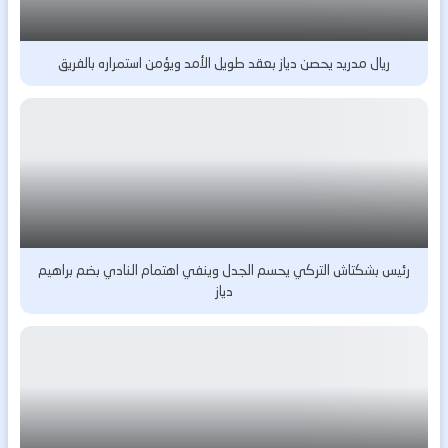
ريال مدريد يحصن دياز بعقد طويل الأمد ويؤمن استمراره بالفريق
رئيس بشكتاش التركي يحسم الجدل وينفي اهتمام النادي بضم براهيم
دياز