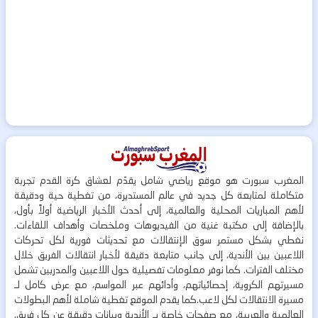
المغرب سبورت هو موقع رياضي شامل يقدّم لعشاق كرة القدم تجربة
متكاملة لمتابعة كل جديد في عالم المستديرة، من تغطية حية ودقيقة
لأهم المباريات المحلية والعالمية، إلى أحدث الأخبار الرياضية أولاً بأول،
بالإضافة إلى مكتبة غنية من الفيديوهات وملخصات وأهداف اللقاءات.
نغطي بشكل مستمر سوق الإنتقالات مع تحديثات فورية لكل تحركات
اللاعبين بين الأندية، إلى جانب متابعة دقيقة لأخبار انتقالات الفريق خلال
مختلف الفترات. كما نوفر معلومات تفصيلية حول اللاعبين والمدربين تشمل
مسيرتهم الكروية، إحصائياتهم، وأدائهم عبر المواسم، مع عرض كامل لـ
مسيرة الانتقالات لكل لاعب.كما يقدم الموقع تغطية شاملة لأهم البطولات
العالمية والعربية، مع صفحات خاصة بـ الأندية وبيانات دقيقة عن كل فريق.