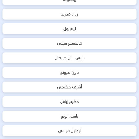
ريال مدريد
ليفربول
مانشستر سيتي
باريس سان جيرمان
بايرن ميونخ
أشرف حكيمي
حكيم زياش
ياسين بونو
ليونيل ميسي