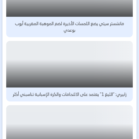
مانشستر سيتي يضع اللمسات الأخيرة لضم الموهبة المغربية أيوب
بوعدي
زابيري: “الليغ 1” يعتمد على الالتحامات والكرة الإسبانية تناسبني أكثر