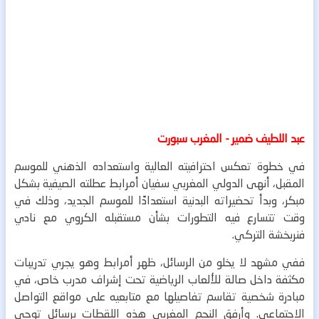
عبد اللطيف ضمير - المغرب سبورت
في خطوة تعكس احترافيته العالية واستعداده الذهني للموسم
المقبل، أنهى الدولي المغربي سفيان أمرابط عطلته الصيفية بشكل
مبكر، وبدأ تحضيراته البدنية استعدادًا للموسم الجديد، وذلك في
وقت تتسارع فيه التطورات بشأن مستقبله الكروي مع نادي
فنربخشة التركي.
ففي مشهد لا يخلو من الرسائل، ظهر أمرابط وهو يجري تدريبات
مكثفة داخل صالة للألعاب الرياضية تحت إشراف مدرب خاص، في
مبادرة شخصية تقاسم تفاصيلها مع متابعيه على مواقع التواصل
الاجتماعي.
وأرفق النجم المغربي هذه اللقطات برسائل توحي