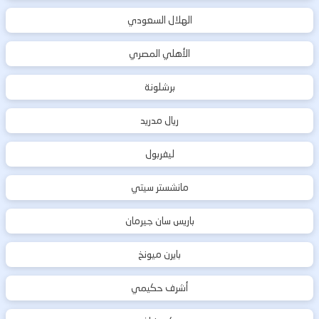
الهلال السعودي
الأهلي المصري
برشلونة
ريال مدريد
ليفربول
مانشستر سيتي
باريس سان جيرمان
بايرن ميونخ
أشرف حكيمي