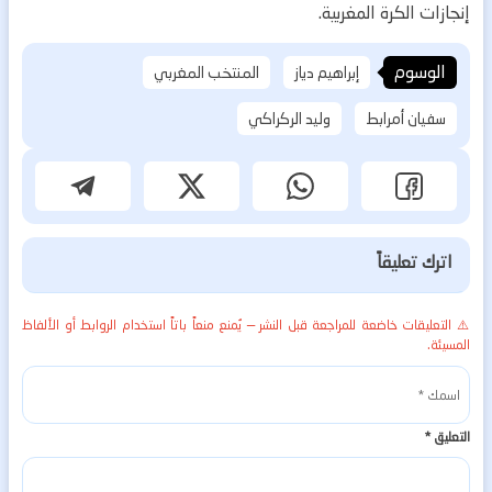
إنجازات الكرة المغربية.
الوسوم
إبراهيم دياز
المنتخب المغربي
سفيان أمرابط
وليد الركراكي
اترك تعليقاً
⚠️ التعليقات خاضعة للمراجعة قبل النشر — يُمنع منعاً باتاً استخدام الروابط أو الألفاظ
المسيئة.
التعليق
*