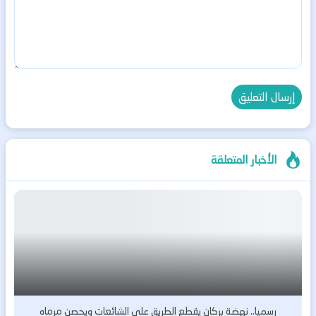
الأخبار المتعلقة
رسميا.. نهضة بركان يقطع الطريق على الشائعات ويحصن مرماه