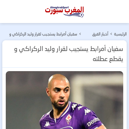
المغرب
سبورت
الرئيسية
>
أخبار الفرق
>
سفيان أمرابط يستجيب لقرار وليد الركراكي و
المغربية
يقطع عطلته
سفيان أمرابط يستجيب لقرار وليد الركراكي و
يقطع عطلته