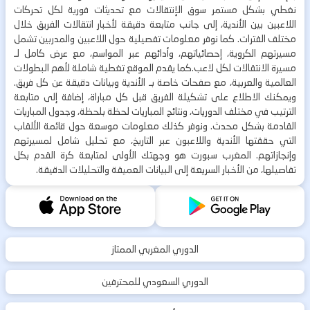
نغطي بشكل مستمر سوق الإنتقالات مع تحديثات فورية لكل تحركات
اللاعبين بين الأندية، إلى جانب متابعة دقيقة لأخبار انتقالات الفريق خلال
مختلف الفترات. كما نوفر معلومات تفصيلية حول اللاعبين والمدربين تشمل
مسيرتهم الكروية، إحصائياتهم، وأدائهم عبر المواسم، مع عرض كامل لـ
مسيرة الانتقالات لكل لاعب.كما يقدم الموقع تغطية شاملة لأهم البطولات
العالمية والعربية، مع صفحات خاصة بـ الأندية وبيانات دقيقة عن كل فريق.
ويمكنك الاطلاع على تشكيلة الفريق قبل كل مباراة، إضافة إلى متابعة
الترتيب في مختلف الدوريات، ونتائج المباريات لحظة بلحظة، وجدول المباريات
القادمة بشكل محدث. ونوفر كذلك معلومات موسعة حول قائمة الألقاب
التي حققتها الأندية واللاعبون عبر التاريخ، مع تحليل شامل لمسيرتهم
وإنجازاتهم. المغرب سبورت هو وجهتك الأولى لمتابعة كرة القدم بكل
تفاصيلها، من الأخبار السريعة إلى البيانات العميقة والتحليلات الدقيقة.
الدوري المغربي الممتاز
الدوري السعودي للمحترفين