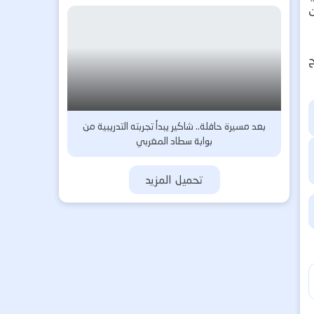
ت
ح
بعد مسيرة حافلة.. شاكير يبدأ تجربته التدريبية من
بوابة سطاد المغربي
تحميل المزيد