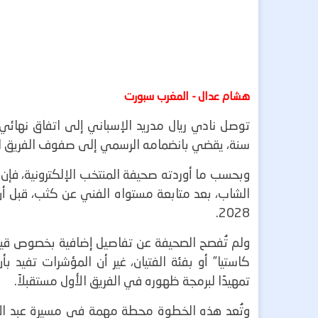
هشام عدال - المغرب سبورت
سنة، يقضي بانضمامه الرسمي إلى صفوف الفريق ال
وبحسب ما أوردته صحيفة المنتخب الإلكترونية، فإن
الشاب، بعد متابعة مستواه الفني عن كثب، قبل أن
2028.
ولم تُفصح الصحيفة عن تفاصيل إضافية بخصوص قيمة 
كاستيا” أو بفئة الفتيان، غير أن المؤشرات تفيد 
تمهيدًا لبرمجة ظهوره في الفريق الأول مستقبلاً.
وتُعد هذه الخطوة محطة مهمة في مسيرة عبد الله و