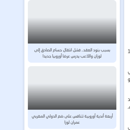
بسبب بنود العقد.. فشل انتقال حسام الصادق إلى
عدة عبد الله وزان، البالغ من العمر 16
لوزان واللاعب يدرس عرضا أوروبيا جديدا
ي
د
أربعة أندية أوروبية تتنافس على ضم الدولي المغربي
عمران لوزا