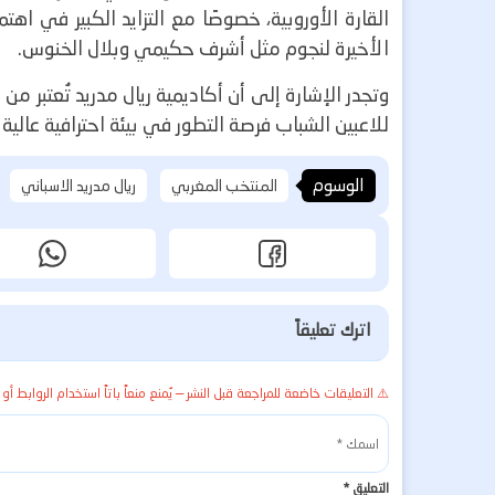
القارة الأوروبية، خصوصًا مع التزايد الكبير في اه
الأخيرة لنجوم مثل أشرف حكيمي وبلال الخنوس.
وتجدر الإشارة إلى أن أكاديمية ريال مدريد تُعتبر من
للاعبين الشباب فرصة التطور في بيئة احترافية عالية
الوسوم
المنتخب المغربي
ريال مدريد الاسباني
اترك تعليقاً
⚠️ التعليقات خاضعة للمراجعة قبل النشر — يُمنع منعاً باتاً استخدام الروابط أو 
التعليق
*