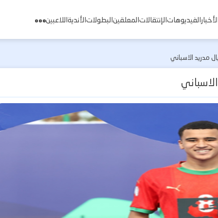
لأخبار
الفيديوهات
الإنتقالات
المعلقين
البطولات
الأندية
اللاعبين
ل مدريد الاسباني
الاسباني