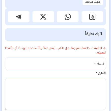
سبت سايس
اترك تعليقاً
⚠️ التعليقات خاضعة للمراجعة قبل النشر — يُمنع منعاً باتاً استخدام الروابط أو الألفاظ
المسيئة.
التعليق
*