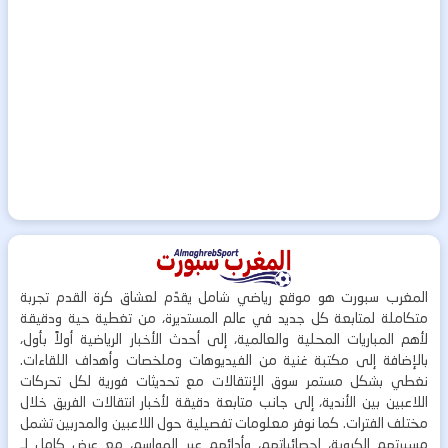
المغرب سبورت هو موقع رياضي شامل يقدّم لعشاق كرة القدم تجربة
متكاملة لمتابعة كل جديد في عالم المستديرة، من تغطية حية ودقيقة
لأهم المباريات المحلية والعالمية، إلى أحدث الأخبار الرياضية أولاً بأول،
بالإضافة إلى مكتبة غنية من الفيديوهات وملخصات وأهداف اللقاءات.
نغطي بشكل مستمر سوق الإنتقالات مع تحديثات فورية لكل تحركات
اللاعبين بين الأندية، إلى جانب متابعة دقيقة لأخبار انتقالات الفريق خلال
مختلف الفترات. كما نوفر معلومات تفصيلية حول اللاعبين والمدربين تشمل
مسيرتهم الكروية، إحصائياتهم، وأدائهم عبر المواسم، مع عرض كامل لـ