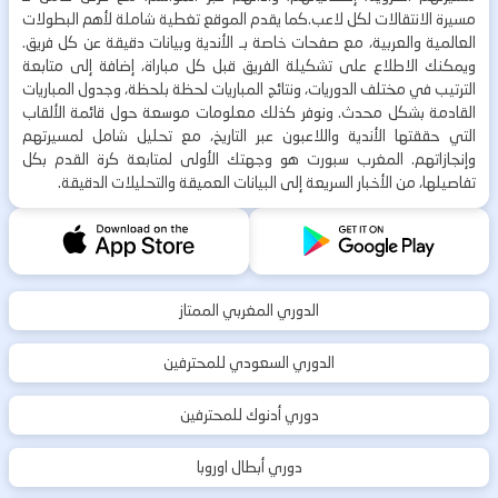
مسيرة الانتقالات لكل لاعب.كما يقدم الموقع تغطية شاملة لأهم البطولات
العالمية والعربية، مع صفحات خاصة بـ الأندية وبيانات دقيقة عن كل فريق.
ويمكنك الاطلاع على تشكيلة الفريق قبل كل مباراة، إضافة إلى متابعة
الترتيب في مختلف الدوريات، ونتائج المباريات لحظة بلحظة، وجدول المباريات
القادمة بشكل محدث. ونوفر كذلك معلومات موسعة حول قائمة الألقاب
التي حققتها الأندية واللاعبون عبر التاريخ، مع تحليل شامل لمسيرتهم
وإنجازاتهم. المغرب سبورت هو وجهتك الأولى لمتابعة كرة القدم بكل
تفاصيلها، من الأخبار السريعة إلى البيانات العميقة والتحليلات الدقيقة.
الدوري المغربي الممتاز
الدوري السعودي للمحترفين
دوري أدنوك للمحترفين
دوري أبطال اوروبا