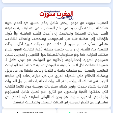
المغرب سبورت هو موقع رياضي شامل يقدّم لعشاق كرة القدم تجربة
متكاملة لمتابعة كل جديد في عالم المستديرة، من تغطية حية ودقيقة
لأهم المباريات المحلية والعالمية، إلى أحدث الأخبار الرياضية أولاً بأول،
بالإضافة إلى مكتبة غنية من الفيديوهات وملخصات وأهداف اللقاءات.
نغطي بشكل مستمر سوق الإنتقالات مع تحديثات فورية لكل تحركات
اللاعبين بين الأندية، إلى جانب متابعة دقيقة لأخبار انتقالات الفريق خلال
مختلف الفترات. كما نوفر معلومات تفصيلية حول اللاعبين والمدربين تشمل
مسيرتهم الكروية، إحصائياتهم، وأدائهم عبر المواسم، مع عرض كامل لـ
مسيرة الانتقالات لكل لاعب.كما يقدم الموقع تغطية شاملة لأهم البطولات
العالمية والعربية، مع صفحات خاصة بـ الأندية وبيانات دقيقة عن كل فريق.
ويمكنك الاطلاع على تشكيلة الفريق قبل كل مباراة، إضافة إلى متابعة
الترتيب في مختلف الدوريات، ونتائج المباريات لحظة بلحظة، وجدول المباريات
القادمة بشكل محدث. ونوفر كذلك معلومات موسعة حول قائمة الألقاب
التي حققتها الأندية واللاعبون عبر التاريخ، مع تحليل شامل لمسيرتهم
وإنجازاتهم. المغرب سبورت هو وجهتك الأولى لمتابعة كرة القدم بكل
تفاصيلها، من الأخبار السريعة إلى البيانات العميقة والتحليلات الدقيقة.