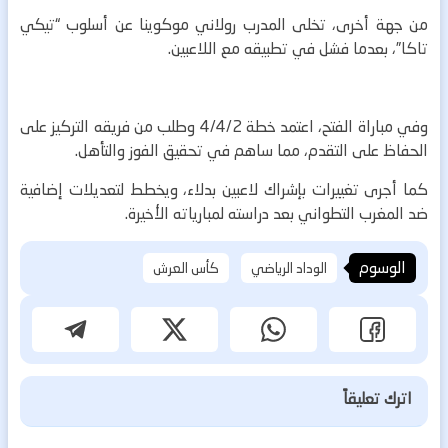
من جهة أخرى، تخلى المدرب رولاني موكوينا عن أسلوب “تيكي
تاكا”، بعدما فشل في تطبيقه مع اللاعبين.
وفي مباراة الفتح، اعتمد خطة 4/4/2 وطلب من فريقه التركيز على
الحفاظ على التقدم، مما ساهم في تحقيق الفوز والتأهل.
كما أجرى تغييرات بإشراك لاعبين بدلاء، ويخطط لتعديلات إضافية
ضد المغرب التطواني بعد دراسته لمبارياته الأخيرة.
الوسوم
الوداد الرياضي
كأس العرش
اترك تعليقاً