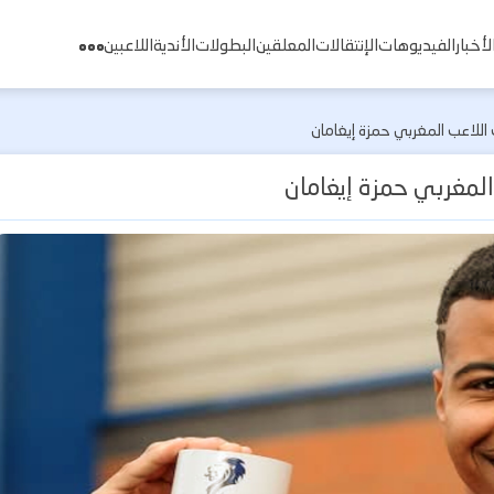
لأخبار
الفيديوهات
الإنتقالات
المعلقين
البطولات
الأندية
اللاعبين
اللاعب المغربي حمزة إيغامان
لمغربي حمزة إيغامان