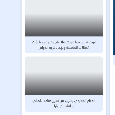
موهبة بوروسيا مونشنغلادباخ وائل موحيا يؤكد
اتصالات الجامعة ويؤجل قراره الدولي
الدفاع الجديدي يقترب من تعزيز دفاعه بالمالي
بولقاسوم ديارا