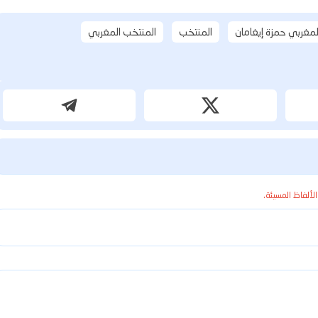
لمغربي حمزة إيغامان
المنتخب
المنتخب المغربي
الألفاظ المسيئة.