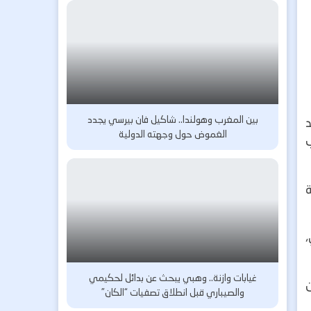
بين المغرب وهولندا.. شاكيل فان بيرسي يجدد
الغموض حول وجهته الدولية
ب
غيابات وازنة.. وهبي يبحث عن بدائل لحكيمي
ن
والصيباري قبل انطلاق تصفيات “الكان”