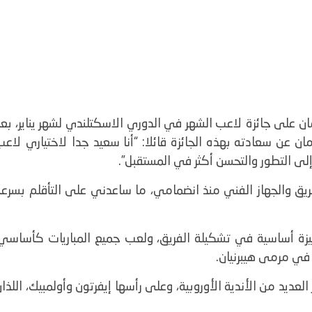
 على جائزة لاعب الشهر في الدوري الاسكتلندي لشهر يناير، بعد
ان عن سعادته بهذه الجائزة قائلا: “أنا سعيد جدا لاختياري لاع
إلى التطور والتحسن أكثر في المستقبل”.
ق والجهاز الفني منذ انضمامي، ما ساعدني على التأقلم بسرعة
ركيزة أساسية في تشكيلة الفريق، ولعب جميع المباريات كأساسي،
عديد من الأندية الأوروبية، وعلى رأسها إيفرتون وأولمبيك، اللذا